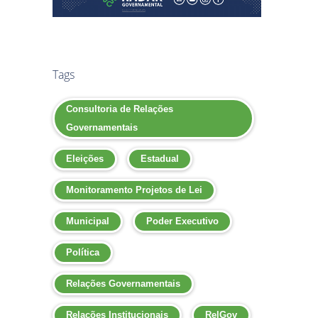
Tags
Consultoria de Relações
Governamentais
Eleições
Estadual
Monitoramento Projetos de Lei
Municipal
Poder Executivo
Política
Relações Governamentais
Relações Institucionais
RelGov