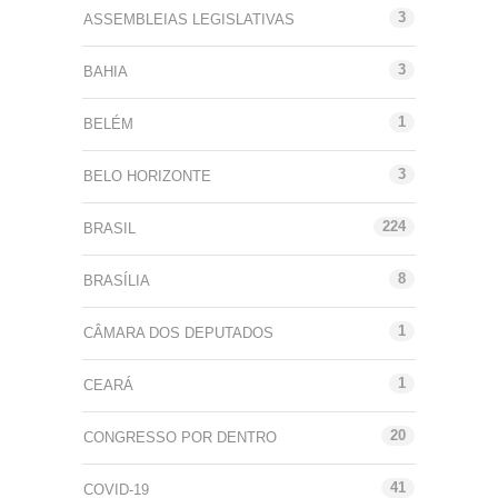
3
ASSEMBLEIAS LEGISLATIVAS
3
BAHIA
1
BELÉM
3
BELO HORIZONTE
224
BRASIL
8
BRASÍLIA
1
CÂMARA DOS DEPUTADOS
1
CEARÁ
20
CONGRESSO POR DENTRO
41
COVID-19