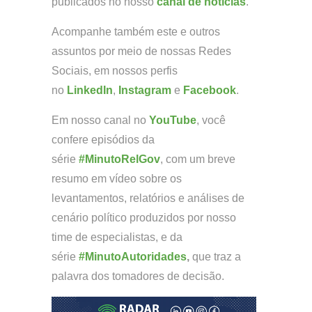
publicados no nosso
canal de notícias
.
Acompanhe também este e outros
assuntos por meio de nossas Redes
Sociais, em nossos perfis
no
LinkedIn
,
Instagram
e
Facebook
.
Em nosso canal no
YouTube
, você
confere episódios da
série
#MinutoRelGov
, com um breve
resumo em vídeo sobre os
levantamentos, relatórios e análises de
cenário político produzidos por nosso
time de especialistas, e da
série
#MinutoAutoridades
,
que traz a
palavra dos tomadores de decisão.