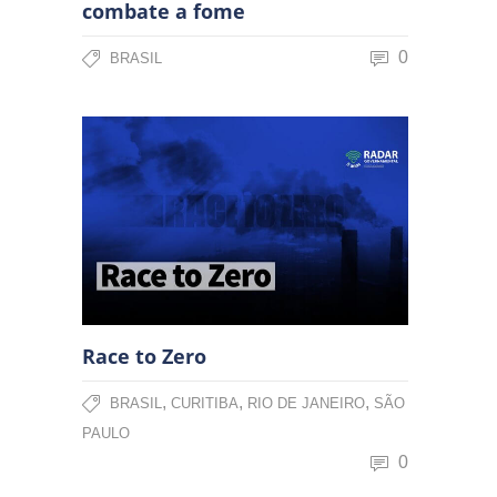
combate a fome
0
BRASIL
Race to Zero
,
,
,
BRASIL
CURITIBA
RIO DE JANEIRO
SÃO
PAULO
0