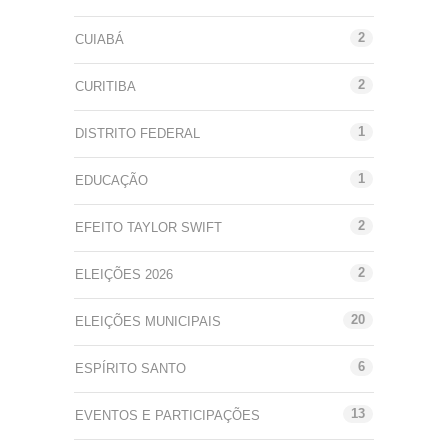
2
CUIABÁ
2
CURITIBA
1
DISTRITO FEDERAL
1
EDUCAÇÃO
2
EFEITO TAYLOR SWIFT
2
ELEIÇÕES 2026
20
ELEIÇÕES MUNICIPAIS
6
ESPÍRITO SANTO
13
EVENTOS E PARTICIPAÇÕES