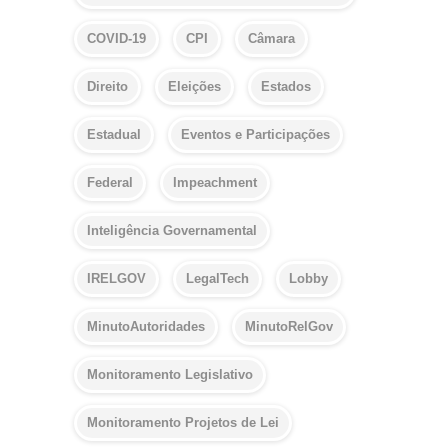
COVID-19
CPI
Câmara
Direito
Eleições
Estados
Estadual
Eventos e Participações
Federal
Impeachment
Inteligência Governamental
IRELGOV
LegalTech
Lobby
MinutoAutoridades
MinutoRelGov
Monitoramento Legislativo
Monitoramento Projetos de Lei