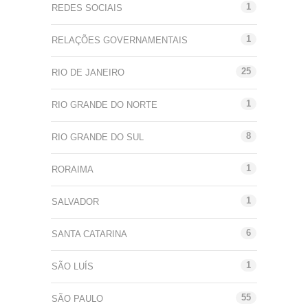
1
REDES SOCIAIS
1
RELAÇÕES GOVERNAMENTAIS
25
RIO DE JANEIRO
1
RIO GRANDE DO NORTE
8
RIO GRANDE DO SUL
1
RORAIMA
1
SALVADOR
6
SANTA CATARINA
1
SÃO LUÍS
55
SÃO PAULO