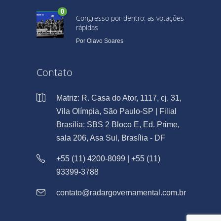
0
Congresso por dentro: as votações
rápidas
Por
Olavo Soares
Contato
Matriz: R. Casa do Ator, 1117, cj. 31,
Vila Olímpia, São Paulo-SP | Filial
Brasília: SBS 2 Bloco E, Ed. Prime,
sala 206, Asa Sul, Brasília - DF
+55 (11) 4200-8099 | +55 (11)
93399-3788
contato@radargovernamental.com.br