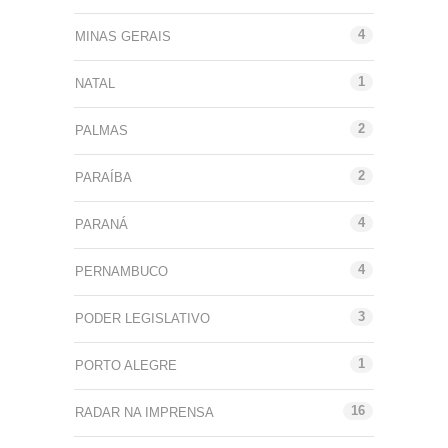
4
MINAS GERAIS
1
NATAL
2
PALMAS
2
PARAÍBA
4
PARANÁ
4
PERNAMBUCO
3
PODER LEGISLATIVO
1
PORTO ALEGRE
16
RADAR NA IMPRENSA