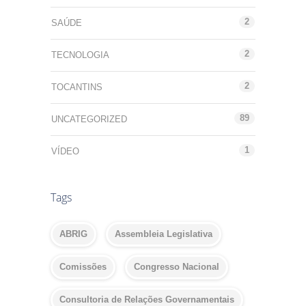
2
SAÚDE
2
TECNOLOGIA
2
TOCANTINS
89
UNCATEGORIZED
1
VÍDEO
Tags
ABRIG
Assembleia Legislativa
Comissões
Congresso Nacional
Consultoria de Relações Governamentais