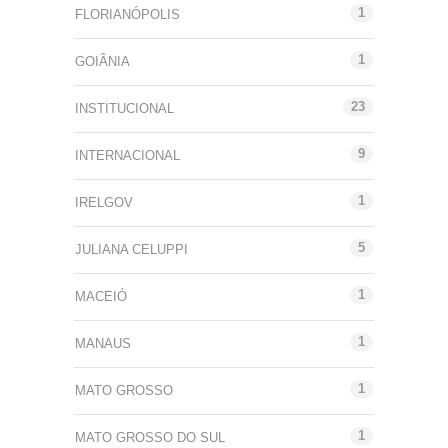
1
FLORIANÓPOLIS
1
GOIÂNIA
23
INSTITUCIONAL
9
INTERNACIONAL
1
IRELGOV
5
JULIANA CELUPPI
1
MACEIÓ
1
MANAUS
1
MATO GROSSO
1
MATO GROSSO DO SUL