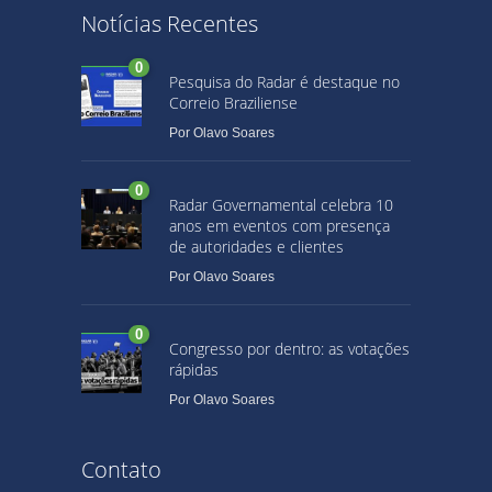
Notícias Recentes
0
Pesquisa do Radar é destaque no
Correio Braziliense
Por
Olavo Soares
0
Radar Governamental celebra 10
anos em eventos com presença
de autoridades e clientes
Por
Olavo Soares
0
Congresso por dentro: as votações
rápidas
Por
Olavo Soares
Contato