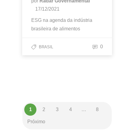
por
Radar Governamental
17/12/2021
ESG na agenda da indústria
brasileira de alimentos
0
BRASIL
1
2
3
4
…
8
Próximo