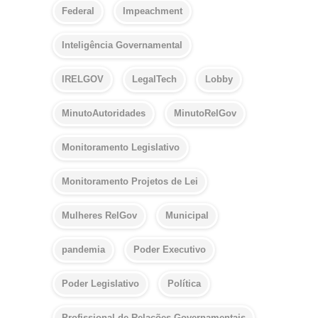
Federal
Impeachment
Inteligência Governamental
IRELGOV
LegalTech
Lobby
MinutoAutoridades
MinutoRelGov
Monitoramento Legislativo
Monitoramento Projetos de Lei
Mulheres RelGov
Municipal
pandemia
Poder Executivo
Poder Legislativo
Política
Profissional de Relações Governamentais