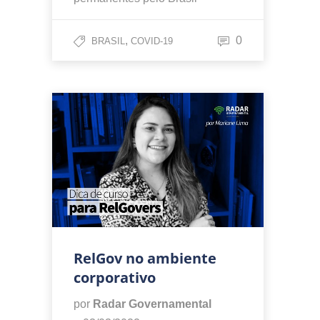
,
0
BRASIL
COVID-19
RelGov no ambiente
corporativo
por
Radar Governamental