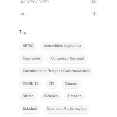
89
UNCATEGORIZED
1
VÍDEO
Tags
ABRIG
Assembleia Legislativa
Comissões
Congresso Nacional
Consultoria de Relações Governamentais
COVID-19
CPI
Câmara
Direito
Eleições
Estados
Estadual
Eventos e Participações