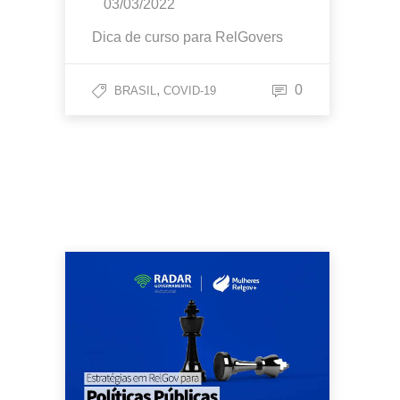
03/03/2022
Dica de curso para RelGovers
,
0
BRASIL
COVID-19