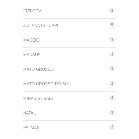
1
IRELGOV
5
JULIANA CELUPPI
1
MACEIÓ
1
MANAUS
1
MATO GROSSO
1
MATO GROSSO DO SUL
4
MINAS GERAIS
1
NATAL
2
PALMAS