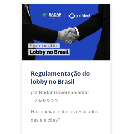
Regulamentação do
lobby no Brasil
por
Radar Governamental
23/02/2022
Há conexão entre os resultados
das eleições?