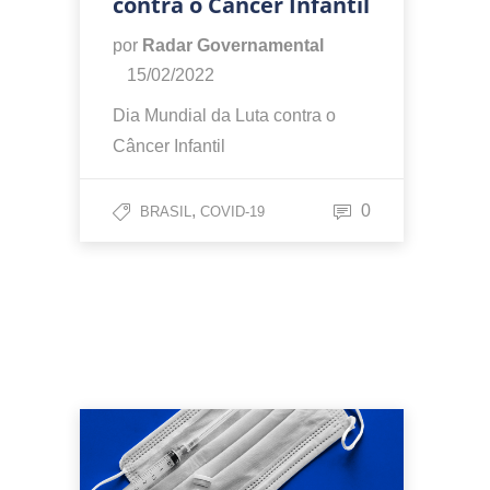
contra o Câncer Infantil
por
Radar Governamental
15/02/2022
Dia Mundial da Luta contra o
Câncer Infantil
,
0
BRASIL
COVID-19