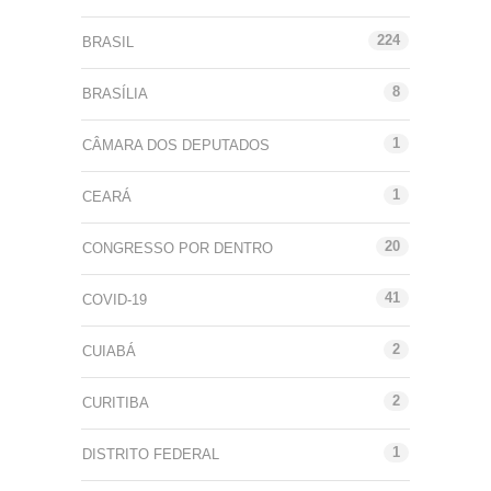
224
BRASIL
8
BRASÍLIA
1
CÂMARA DOS DEPUTADOS
1
CEARÁ
20
CONGRESSO POR DENTRO
41
COVID-19
2
CUIABÁ
2
CURITIBA
1
DISTRITO FEDERAL