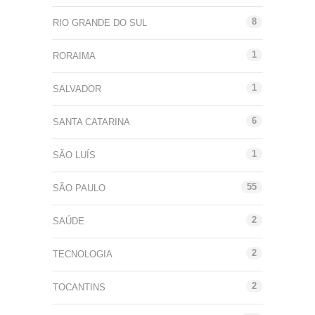
8
RIO GRANDE DO SUL
1
RORAIMA
1
SALVADOR
6
SANTA CATARINA
1
SÃO LUÍS
55
SÃO PAULO
2
SAÚDE
2
TECNOLOGIA
2
TOCANTINS