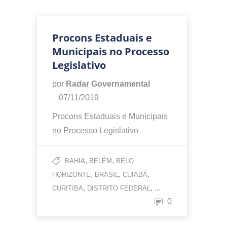
Procons Estaduais e
Municipais no Processo
Legislativo
por
Radar Governamental
07/11/2019
Procons Estaduais e Municipais
no Processo Legislativo
,
,
BAHIA
BELÉM
BELO
,
,
,
HORIZONTE
BRASIL
CUIABÁ
,
, ...
CURITIBA
DISTRITO FEDERAL
0