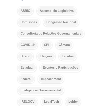
ABRIG
Assembleia Legislativa
Comissões
Congresso Nacional
Consultoria de Relações Governamentais
COVID-19
CPI
Câmara
Direito
Eleições
Estados
Estadual
Eventos e Participações
Federal
Impeachment
Inteligência Governamental
IRELGOV
LegalTech
Lobby