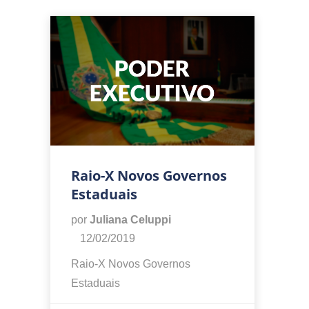
Raio-X Novos Governos
Estaduais
por
Juliana Celuppi
12/02/2019
Raio-X Novos Governos
Estaduais