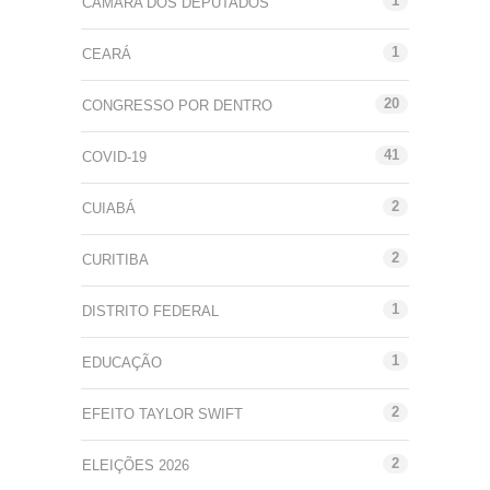
1
CÂMARA DOS DEPUTADOS
1
CEARÁ
20
CONGRESSO POR DENTRO
41
COVID-19
2
CUIABÁ
2
CURITIBA
1
DISTRITO FEDERAL
1
EDUCAÇÃO
2
EFEITO TAYLOR SWIFT
2
ELEIÇÕES 2026