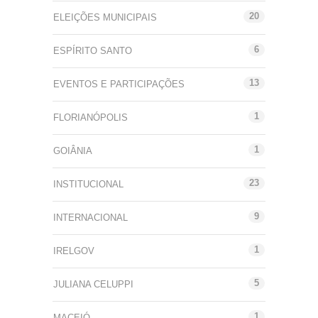
20
ELEIÇÕES MUNICIPAIS
6
ESPÍRITO SANTO
13
EVENTOS E PARTICIPAÇÕES
1
FLORIANÓPOLIS
1
GOIÂNIA
23
INSTITUCIONAL
9
INTERNACIONAL
1
IRELGOV
5
JULIANA CELUPPI
1
MACEIÓ