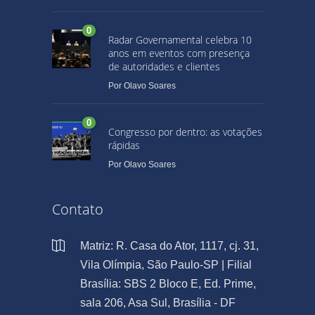
0
Radar Governamental celebra 10
anos em eventos com presença
de autoridades e clientes
Por
Olavo Soares
0
Congresso por dentro: as votações
rápidas
Por
Olavo Soares
Contato
Matriz: R. Casa do Ator, 1117, cj. 31,
Vila Olímpia, São Paulo-SP | Filial
Brasília: SBS 2 Bloco E, Ed. Prime,
sala 206, Asa Sul, Brasília - DF