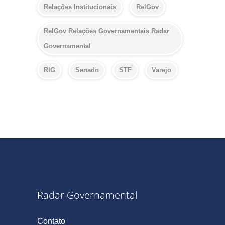
Relações Institucionais
RelGov
RelGov Relações Governamentais Radar
Governamental
RIG
Senado
STF
Varejo
Radar Governamental
Contato