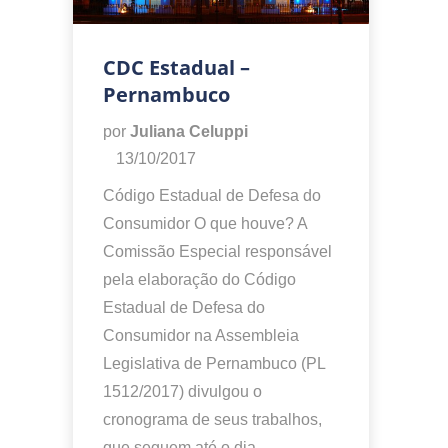
CDC Estadual –
Pernambuco
por
Juliana Celuppi
13/10/2017
Código Estadual de Defesa do
Consumidor O que houve? A
Comissão Especial responsável
pela elaboração do Código
Estadual de Defesa do
Consumidor na Assembleia
Legislativa de Pernambuco (PL
1512/2017) divulgou o
cronograma de seus trabalhos,
que seguem até o dia