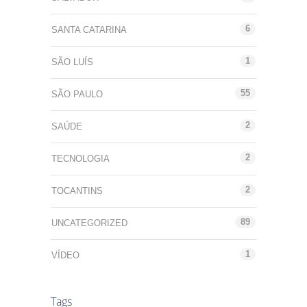
6
SANTA CATARINA
1
SÃO LUÍS
55
SÃO PAULO
2
SAÚDE
2
TECNOLOGIA
2
TOCANTINS
89
UNCATEGORIZED
1
VÍDEO
Tags