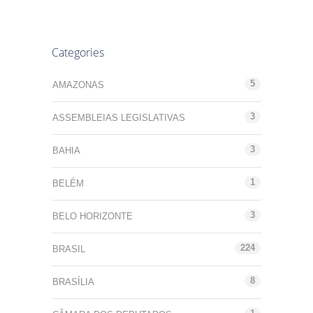
Categories
5
AMAZONAS
3
ASSEMBLEIAS LEGISLATIVAS
3
BAHIA
1
BELÉM
3
BELO HORIZONTE
224
BRASIL
8
BRASÍLIA