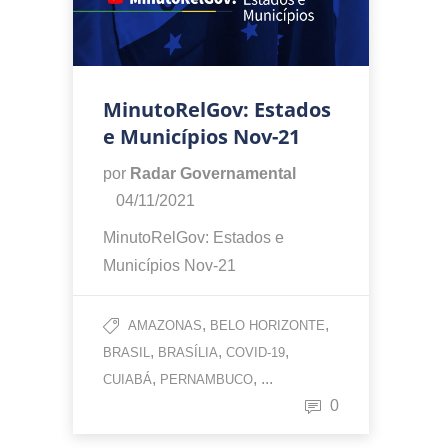
MinutoRelGov: Estados
e Municípios Nov-21
por
Radar Governamental
04/11/2021
MinutoRelGov: Estados e
Municípios Nov-21
,
,
AMAZONAS
BELO HORIZONTE
,
,
,
BRASIL
BRASÍLIA
COVID-19
,
, ...
CUIABÁ
PERNAMBUCO
0