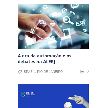
A era da automação e os
debates na ALERJ
,
0
BRASIL
RIO DE JANEIRO