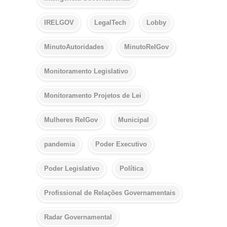
IRELGOV
LegalTech
Lobby
MinutoAutoridades
MinutoRelGov
Monitoramento Legislativo
Monitoramento Projetos de Lei
Mulheres RelGov
Municipal
pandemia
Poder Executivo
Poder Legislativo
Política
Profissional de Relações Governamentais
Radar Governamental