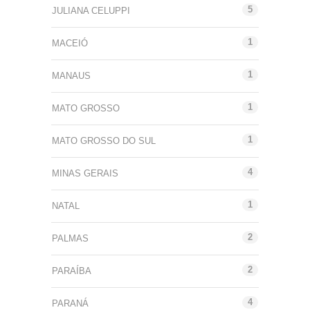
5
JULIANA CELUPPI
1
MACEIÓ
1
MANAUS
1
MATO GROSSO
1
MATO GROSSO DO SUL
4
MINAS GERAIS
1
NATAL
2
PALMAS
2
PARAÍBA
4
PARANÁ