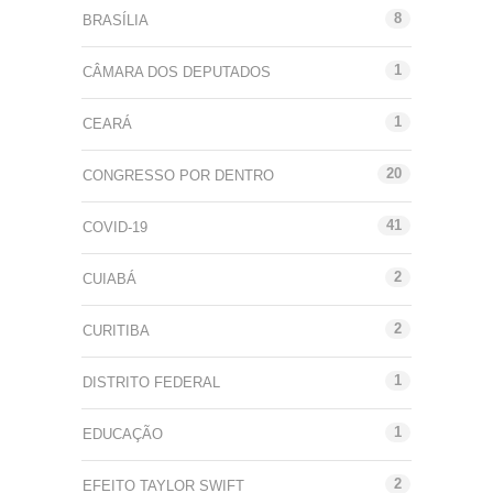
8
BRASÍLIA
1
CÂMARA DOS DEPUTADOS
1
CEARÁ
20
CONGRESSO POR DENTRO
41
COVID-19
2
CUIABÁ
2
CURITIBA
1
DISTRITO FEDERAL
1
EDUCAÇÃO
2
EFEITO TAYLOR SWIFT