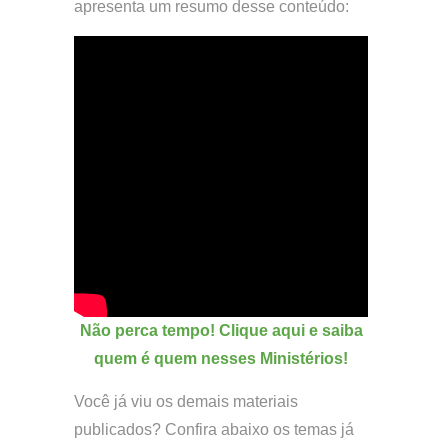
apresenta um resumo desse conteúdo:
Não perca tempo! Clique aqui e saiba
quem é quem nesses Ministérios!
Você já viu os demais materiais
publicados? Confira abaixo os temas já