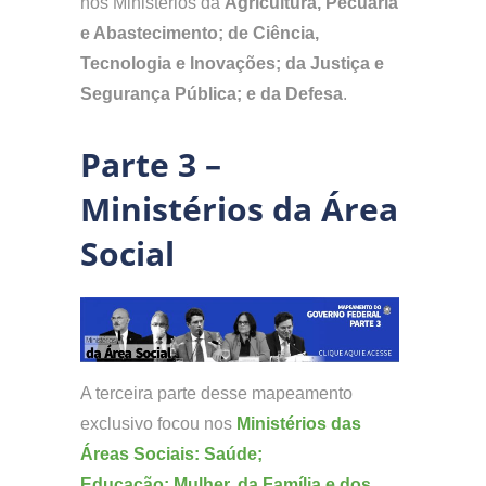
nos Ministérios da
Agricultura, Pecuária
e Abastecimento; de Ciência,
Tecnologia e Inovações; da Justiça e
Segurança Pública; e da Defesa
.
Parte 3 –
Ministérios da Área
Social
A terceira parte desse mapeamento
exclusivo focou nos
Ministérios das
Áreas Sociais: Saúde;
Educação; Mulher, da Família e dos