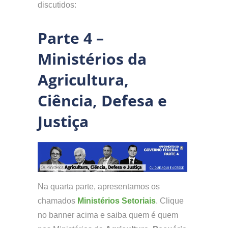
discutidos:
Parte 4 –
Ministérios da
Agricultura,
Ciência, Defesa e
Justiça
Na quarta parte, apresentamos os
chamados
Ministérios
S
etoriais
. Clique
no banner acima e saiba quem é quem