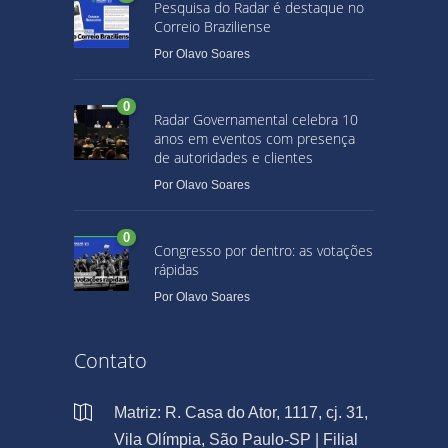
Pesquisa do Radar é destaque no
Correio Braziliense
Por
Olavo Soares
0
Radar Governamental celebra 10
anos em eventos com presença
de autoridades e clientes
Por
Olavo Soares
0
Congresso por dentro: as votações
rápidas
Por
Olavo Soares
Contato
Matriz: R. Casa do Ator, 1117, cj. 31,
Vila Olímpia, São Paulo-SP | Filial