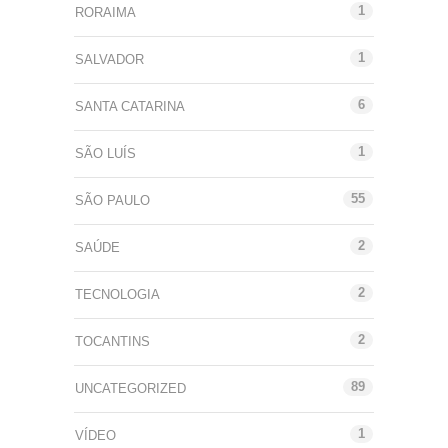
1
RORAIMA
1
SALVADOR
6
SANTA CATARINA
1
SÃO LUÍS
55
SÃO PAULO
2
SAÚDE
2
TECNOLOGIA
2
TOCANTINS
89
UNCATEGORIZED
1
VÍDEO