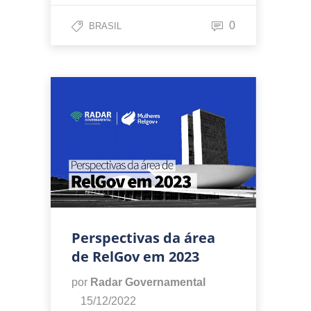
0
BRASIL
Perspectivas da área
de RelGov em 2023
por
Radar Governamental
15/12/2022