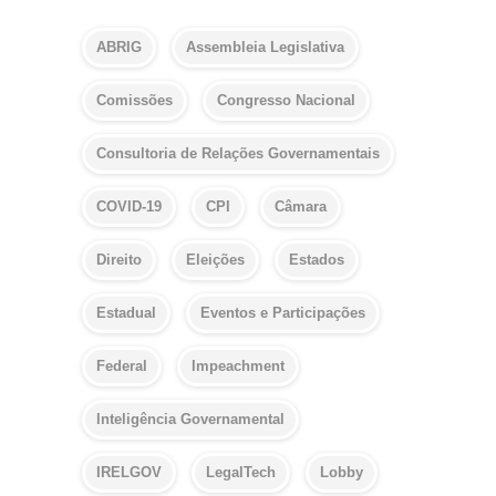
ABRIG
Assembleia Legislativa
Comissões
Congresso Nacional
Consultoria de Relações Governamentais
COVID-19
CPI
Câmara
Direito
Eleições
Estados
Estadual
Eventos e Participações
Federal
Impeachment
Inteligência Governamental
IRELGOV
LegalTech
Lobby