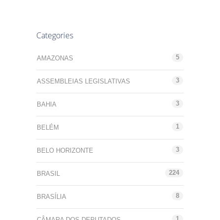
Categories
5
AMAZONAS
3
ASSEMBLEIAS LEGISLATIVAS
3
BAHIA
1
BELÉM
3
BELO HORIZONTE
224
BRASIL
8
BRASÍLIA
1
CÂMARA DOS DEPUTADOS