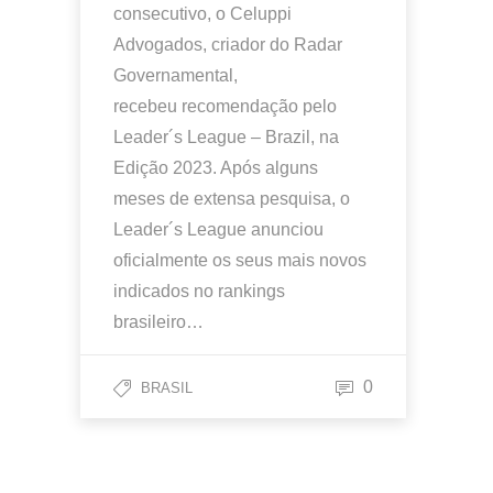
consecutivo, o Celuppi
Advogados, criador do Radar
Governamental,
recebeu recomendação pelo
Leader´s League – Brazil, na
Edição 2023. Após alguns
meses de extensa pesquisa, o
Leader´s League anunciou
oficialmente os seus mais novos
indicados no rankings
brasileiro…
0
BRASIL