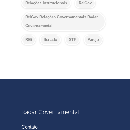
Relações Institucionais
RelGov
RelGov Relações Governamentais Radar
Governamental
RIG
Senado
STF
Varejo
Radar Governamental
Contato