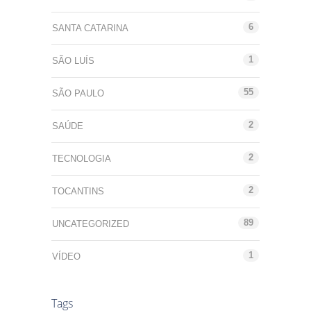
6
SANTA CATARINA
1
SÃO LUÍS
55
SÃO PAULO
2
SAÚDE
2
TECNOLOGIA
2
TOCANTINS
89
UNCATEGORIZED
1
VÍDEO
Tags