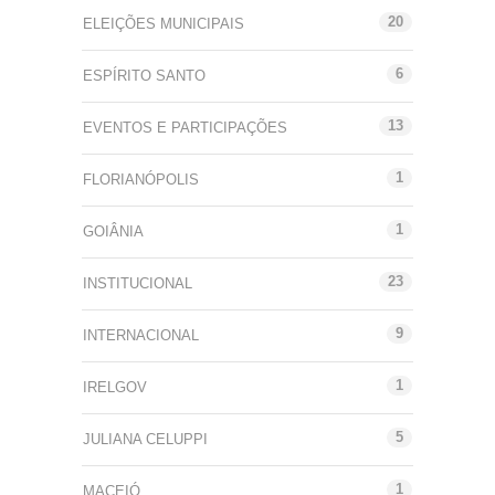
20
ELEIÇÕES MUNICIPAIS
6
ESPÍRITO SANTO
13
EVENTOS E PARTICIPAÇÕES
1
FLORIANÓPOLIS
1
GOIÂNIA
23
INSTITUCIONAL
9
INTERNACIONAL
1
IRELGOV
5
JULIANA CELUPPI
1
MACEIÓ