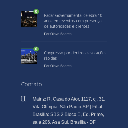
0
Radar Governamental celebra 10
anos em eventos com presença
de autoridades e clientes
Por
Olavo Soares
0
Congresso por dentro: as votações
rápidas
Por
Olavo Soares
Contato
Matriz: R. Casa do Ator, 1117, cj. 31,
Vila Olímpia, São Paulo-SP | Filial
Brasília: SBS 2 Bloco E, Ed. Prime,
sala 206, Asa Sul, Brasília - DF