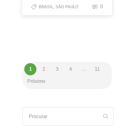
,
0
BRASIL
SÃO PAULO
1
2
3
4
…
11
Próximo