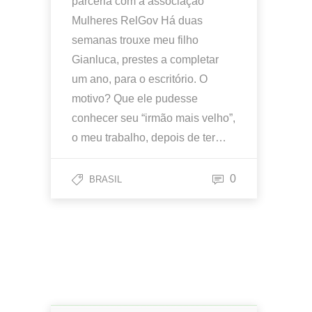
parceria com a associação
Mulheres RelGov Há duas
semanas trouxe meu filho
Gianluca, prestes a completar
um ano, para o escritório. O
motivo? Que ele pudesse
conhecer seu “irmão mais velho”,
o meu trabalho, depois de ter…
0
BRASIL