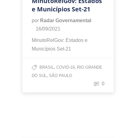
MinutoRelGov: Estados
e Municípios Set-21
por
Radar Governamental
16/09/2021
MinutoRelGov: Estados e
Municípios Set-21
,
,
BRASIL
COVID-19
RIO GRANDE
,
DO SUL
SÃO PAULO
0