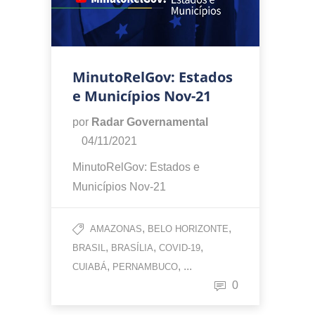
MinutoRelGov: Estados
e Municípios Nov-21
por
Radar Governamental
04/11/2021
MinutoRelGov: Estados e
Municípios Nov-21
,
,
AMAZONAS
BELO HORIZONTE
,
,
,
BRASIL
BRASÍLIA
COVID-19
,
, ...
CUIABÁ
PERNAMBUCO
0