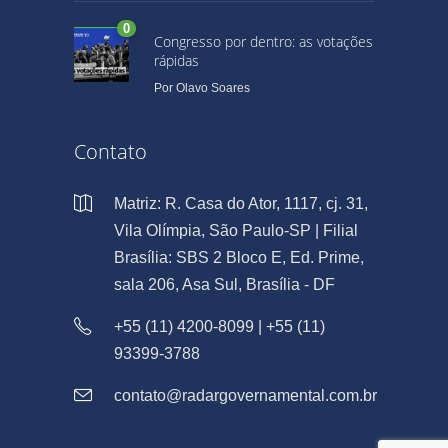
0
Congresso por dentro: as votações
rápidas
Por
Olavo Soares
Contato
Matriz: R. Casa do Ator, 1117, cj. 31,
Vila Olímpia, São Paulo-SP | Filial
Brasília: SBS 2 Bloco E, Ed. Prime,
sala 206, Asa Sul, Brasília - DF
+55 (11) 4200-8099 | +55 (11)
93399-3788
contato@radargovernamental.com.br