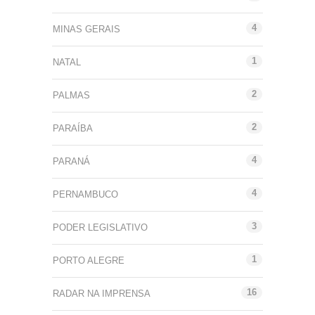
4
MINAS GERAIS
1
NATAL
2
PALMAS
2
PARAÍBA
4
PARANÁ
4
PERNAMBUCO
3
PODER LEGISLATIVO
1
PORTO ALEGRE
16
RADAR NA IMPRENSA