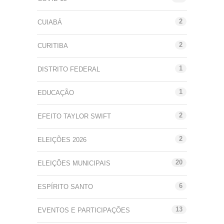
2
CUIABÁ
2
CURITIBA
1
DISTRITO FEDERAL
1
EDUCAÇÃO
2
EFEITO TAYLOR SWIFT
2
ELEIÇÕES 2026
20
ELEIÇÕES MUNICIPAIS
6
ESPÍRITO SANTO
13
EVENTOS E PARTICIPAÇÕES