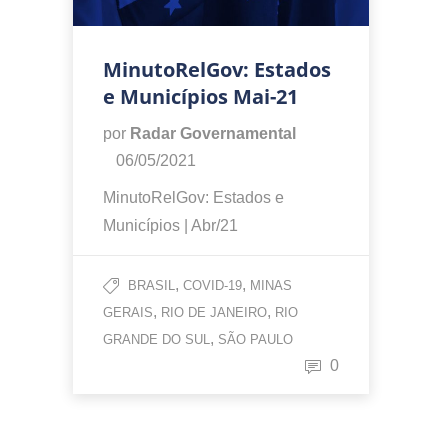
MinutoRelGov: Estados
e Municípios Mai-21
por
Radar Governamental
06/05/2021
MinutoRelGov: Estados e
Municípios | Abr/21
,
,
BRASIL
COVID-19
MINAS
,
,
GERAIS
RIO DE JANEIRO
RIO
,
GRANDE DO SUL
SÃO PAULO
0