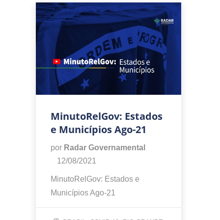
MinutoRelGov: Estados
e Municípios Ago-21
por
Radar Governamental
12/08/2021
MinutoRelGov: Estados e
Municípios Ago-21