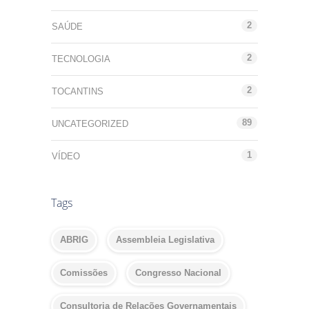
2
SAÚDE
2
TECNOLOGIA
2
TOCANTINS
89
UNCATEGORIZED
1
VÍDEO
Tags
ABRIG
Assembleia Legislativa
Comissões
Congresso Nacional
Consultoria de Relações Governamentais