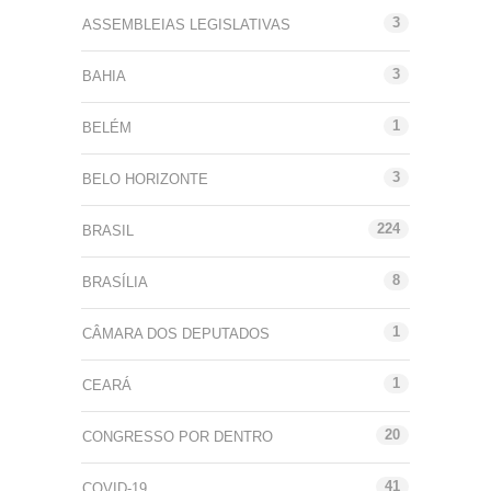
3
ASSEMBLEIAS LEGISLATIVAS
3
BAHIA
1
BELÉM
3
BELO HORIZONTE
224
BRASIL
8
BRASÍLIA
1
CÂMARA DOS DEPUTADOS
1
CEARÁ
20
CONGRESSO POR DENTRO
41
COVID-19