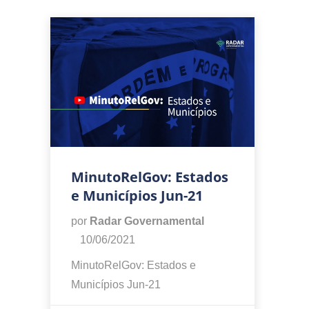
MinutoRelGov: Estados
e Municípios Jun-21
por
Radar Governamental
10/06/2021
MinutoRelGov: Estados e
Municípios Jun-21