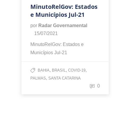
MinutoRelGov: Estados
e Municípios Jul-21
por
Radar Governamental
15/07/2021
MinutoRelGov: Estados e
Municípios Jul-21
,
,
,
BAHIA
BRASIL
COVID-19
,
PALMAS
SANTA CATARINA
0