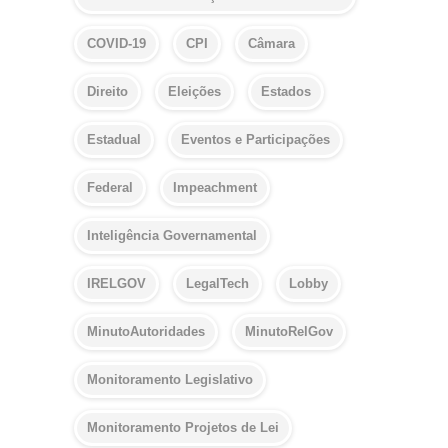
COVID-19
CPI
Câmara
Direito
Eleições
Estados
Estadual
Eventos e Participações
Federal
Impeachment
Inteligência Governamental
IRELGOV
LegalTech
Lobby
MinutoAutoridades
MinutoRelGov
Monitoramento Legislativo
Monitoramento Projetos de Lei