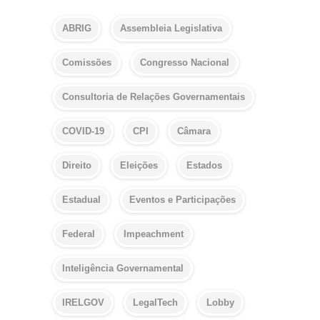
ABRIG
Assembleia Legislativa
Comissões
Congresso Nacional
Consultoria de Relações Governamentais
COVID-19
CPI
Câmara
Direito
Eleições
Estados
Estadual
Eventos e Participações
Federal
Impeachment
Inteligência Governamental
IRELGOV
LegalTech
Lobby