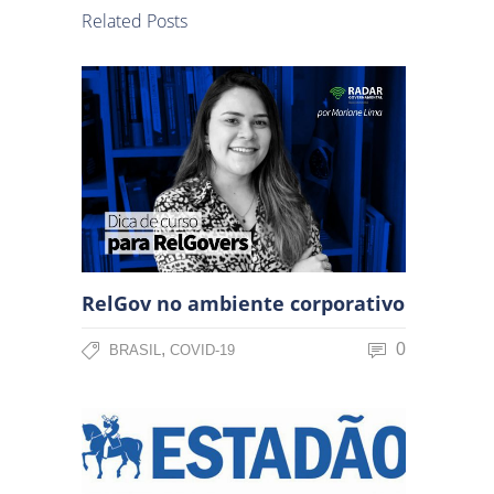
Related Posts
RelGov no ambiente corporativo
,
0
BRASIL
COVID-19