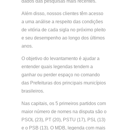
dados das pesquisas mais recentes.
Além disso, nossos clientes têm acesso
a uma análise a respeito das condições
de vitória de cada sigla no próximo pleito
e seu desempenho ao longo dos últimos
anos.
O objetivo do levantamento é ajudar a
entender quais legendas tendem a
ganhar ou perder espaço no comando
das Prefeituras dos principais municípios
brasileiros.
Nas capitais, os 5 primeiros partidos com
maior número de nomes na disputa são o
PSOL (23), PT (20), PSTU (17), PSL (13)
e o PSB (13). O MDB, legenda com mais