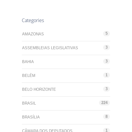
Categories
5
AMAZONAS
3
ASSEMBLEIAS LEGISLATIVAS
3
BAHIA
1
BELÉM
3
BELO HORIZONTE
224
BRASIL
8
BRASÍLIA
1
CÂMARA DOS DEPUTADOS