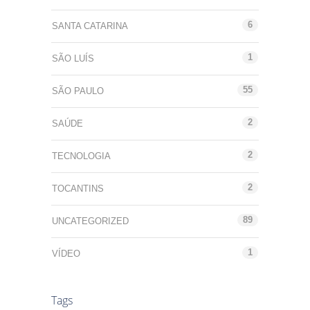
6
SANTA CATARINA
1
SÃO LUÍS
55
SÃO PAULO
2
SAÚDE
2
TECNOLOGIA
2
TOCANTINS
89
UNCATEGORIZED
1
VÍDEO
Tags