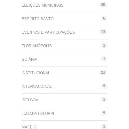
20
ELEIÇÕES MUNICIPAIS
6
ESPÍRITO SANTO
13
EVENTOS E PARTICIPAÇÕES
1
FLORIANÓPOLIS
1
GOIÂNIA
23
INSTITUCIONAL
9
INTERNACIONAL
1
IRELGOV
5
JULIANA CELUPPI
1
MACEIÓ