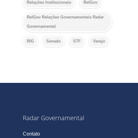
Relações Institucionais
RelGov
RelGov Relações Governamentais Radar
Governamental
RIG
Senado
STF
Varejo
Radar Governamental
Contato