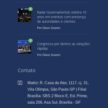
0
Radar Governamental celebra 10
anos em eventos com presença
de autoridades e clientes
Por
Olavo Soares
0
Congresso por dentro: as votações
rápidas
Por
Olavo Soares
Contato
Matriz: R. Casa do Ator, 1117, cj. 31,
Vila Olímpia, São Paulo-SP | Filial
Brasília: SBS 2 Bloco E, Ed. Prime,
sala 206, Asa Sul, Brasília - DF