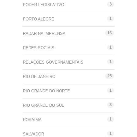
3
PODER LEGISLATIVO
1
PORTO ALEGRE
16
RADAR NA IMPRENSA
1
REDES SOCIAIS
1
RELAÇÕES GOVERNAMENTAIS
25
RIO DE JANEIRO
1
RIO GRANDE DO NORTE
8
RIO GRANDE DO SUL
1
RORAIMA
1
SALVADOR