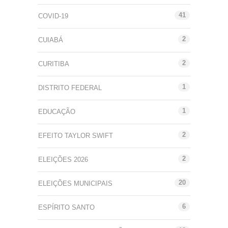
41
COVID-19
2
CUIABÁ
2
CURITIBA
1
DISTRITO FEDERAL
1
EDUCAÇÃO
2
EFEITO TAYLOR SWIFT
2
ELEIÇÕES 2026
20
ELEIÇÕES MUNICIPAIS
6
ESPÍRITO SANTO