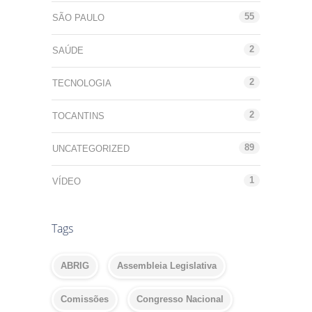
55
SÃO PAULO
2
SAÚDE
2
TECNOLOGIA
2
TOCANTINS
89
UNCATEGORIZED
1
VÍDEO
Tags
ABRIG
Assembleia Legislativa
Comissões
Congresso Nacional