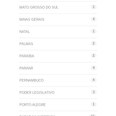
1
MATO GROSSO DO SUL
4
MINAS GERAIS
1
NATAL
2
PALMAS
2
PARAÍBA
4
PARANÁ
4
PERNAMBUCO
3
PODER LEGISLATIVO
1
PORTO ALEGRE