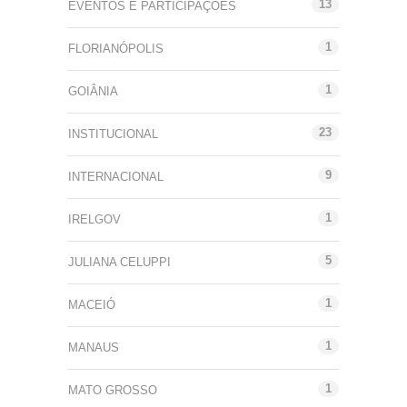
13
EVENTOS E PARTICIPAÇÕES
1
FLORIANÓPOLIS
1
GOIÂNIA
23
INSTITUCIONAL
9
INTERNACIONAL
1
IRELGOV
5
JULIANA CELUPPI
1
MACEIÓ
1
MANAUS
1
MATO GROSSO