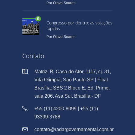
Por
Olavo Soares
0
Congresso por dentro: as votações
rápidas
Por
Olavo Soares
Contato
Matriz: R. Casa do Ator, 1117, cj. 31,
Vila Olímpia, São Paulo-SP | Filial
Brasília: SBS 2 Bloco E, Ed. Prime,
sala 206, Asa Sul, Brasília - DF
+55 (11) 4200-8099 | +55 (11)
93399-3788
contato@radargovernamental.com.br