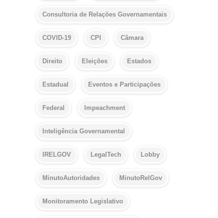
Consultoria de Relações Governamentais
COVID-19
CPI
Câmara
Direito
Eleições
Estados
Estadual
Eventos e Participações
Federal
Impeachment
Inteligência Governamental
IRELGOV
LegalTech
Lobby
MinutoAutoridades
MinutoRelGov
Monitoramento Legislativo