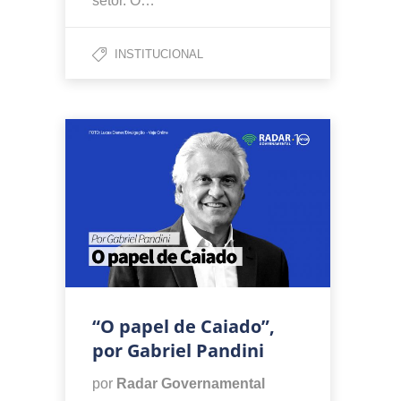
setor. O…
INSTITUCIONAL
“O papel de Caiado”,
por Gabriel Pandini
por
Radar Governamental