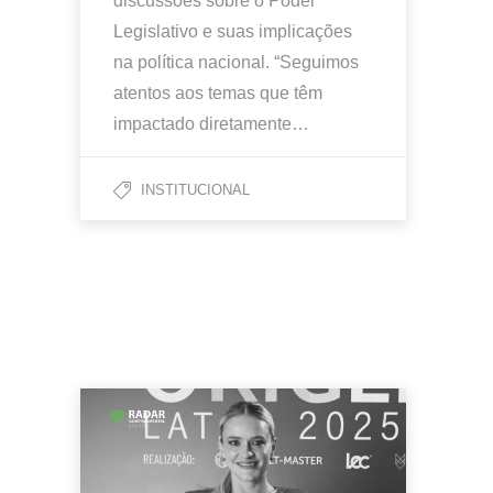
discussões sobre o Poder
Legislativo e suas implicações
na política nacional. “Seguimos
atentos aos temas que têm
impactado diretamente…
INSTITUCIONAL