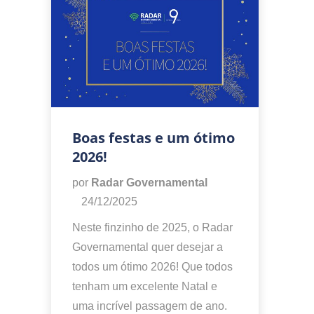
Boas festas e um ótimo
2026!
por
Radar Governamental
24/12/2025
Neste finzinho de 2025, o Radar
Governamental quer desejar a
todos um ótimo 2026! Que todos
tenham um excelente Natal e
uma incrível passagem de ano.