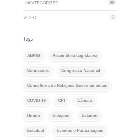
89
UNCATEGORIZED
1
VÍDEO
Tags
ABRIG
Assembleia Legislativa
Comissões
Congresso Nacional
Consultoria de Relações Governamentais
COVID-19
CPI
Câmara
Direito
Eleições
Estados
Estadual
Eventos e Participações