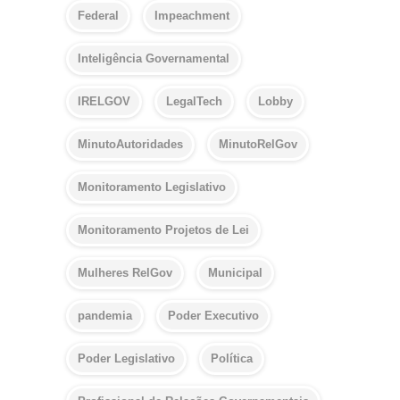
Federal
Impeachment
Inteligência Governamental
IRELGOV
LegalTech
Lobby
MinutoAutoridades
MinutoRelGov
Monitoramento Legislativo
Monitoramento Projetos de Lei
Mulheres RelGov
Municipal
pandemia
Poder Executivo
Poder Legislativo
Política