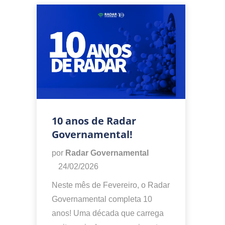
10 anos de Radar
Governamental!
por
Radar Governamental
24/02/2026
Neste mês de Fevereiro, o Radar
Governamental completa 10
anos! Uma década que carrega