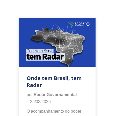
Onde tem Brasil, tem
Radar
por
Radar Governamental
25/03/2026
O acompanhamento do poder