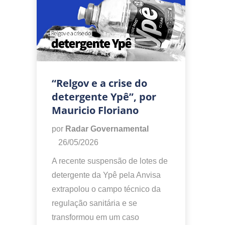
“Relgov e a crise do
detergente Ypê”, por
Mauricio Floriano
por
Radar Governamental
26/05/2026
A recente suspensão de lotes de
detergente da Ypê pela Anvisa
extrapolou o campo técnico da
regulação sanitária e se
transformou em um caso