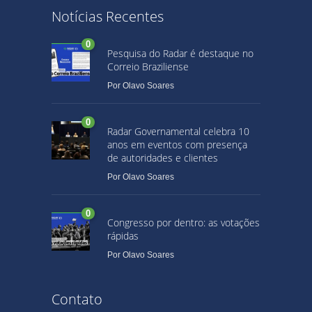
Notícias Recentes
0
Pesquisa do Radar é destaque no
Correio Braziliense
Por
Olavo Soares
0
Radar Governamental celebra 10
anos em eventos com presença
de autoridades e clientes
Por
Olavo Soares
0
Congresso por dentro: as votações
rápidas
Por
Olavo Soares
Contato