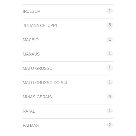
1
IRELGOV
5
JULIANA CELUPPI
1
MACEIÓ
1
MANAUS
1
MATO GROSSO
1
MATO GROSSO DO SUL
4
MINAS GERAIS
1
NATAL
2
PALMAS