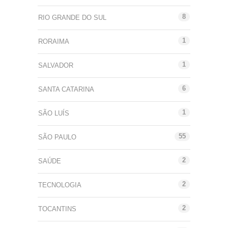
8
RIO GRANDE DO SUL
1
RORAIMA
1
SALVADOR
6
SANTA CATARINA
1
SÃO LUÍS
55
SÃO PAULO
2
SAÚDE
2
TECNOLOGIA
2
TOCANTINS