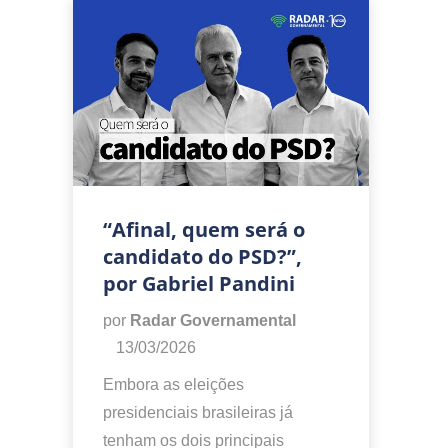
“Afinal, quem será o
candidato do PSD?”,
por Gabriel Pandini
por
Radar Governamental
13/03/2026
Embora as eleições
presidenciais brasileiras já
tenham os dois principais