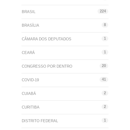
224
BRASIL
8
BRASÍLIA
1
CÂMARA DOS DEPUTADOS
1
CEARÁ
20
CONGRESSO POR DENTRO
41
COVID-19
2
CUIABÁ
2
CURITIBA
1
DISTRITO FEDERAL