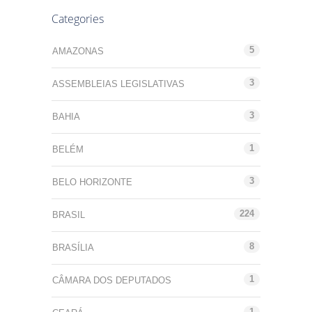
Categories
5
AMAZONAS
3
ASSEMBLEIAS LEGISLATIVAS
3
BAHIA
1
BELÉM
3
BELO HORIZONTE
224
BRASIL
8
BRASÍLIA
1
CÂMARA DOS DEPUTADOS
1