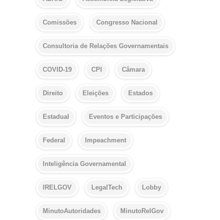
Comissões
Congresso Nacional
Consultoria de Relações Governamentais
COVID-19
CPI
Câmara
Direito
Eleições
Estados
Estadual
Eventos e Participações
Federal
Impeachment
Inteligência Governamental
IRELGOV
LegalTech
Lobby
MinutoAutoridades
MinutoRelGov