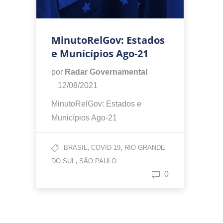
MinutoRelGov: Estados
e Municípios Ago-21
por
Radar Governamental
12/08/2021
MinutoRelGov: Estados e
Municípios Ago-21
,
,
BRASIL
COVID-19
RIO GRANDE
,
DO SUL
SÃO PAULO
0