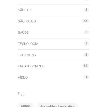
1
SÃO LUÍS
55
SÃO PAULO
2
SAÚDE
2
TECNOLOGIA
2
TOCANTINS
89
UNCATEGORIZED
1
VÍDEO
Tags
ABRIG
Assembleia Legislativa