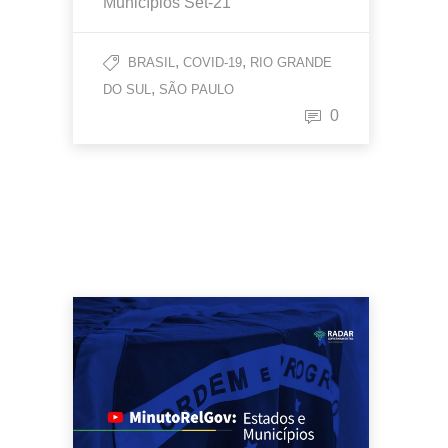
Municípios Set-21
,
,
BRASIL
COVID-19
RIO GRANDE
,
DO SUL
SÃO PAULO
0