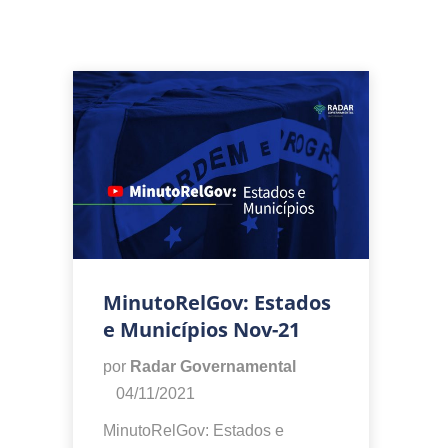
MinutoRelGov: Estados
e Municípios Nov-21
por
Radar Governamental
04/11/2021
MinutoRelGov: Estados e