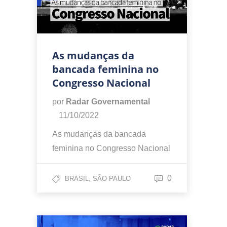
As mudanças da
bancada feminina no
Congresso Nacional
por
Radar Governamental
11/10/2022
As mudanças da bancada
feminina no Congresso Nacional
,
0
BRASIL
SÃO PAULO