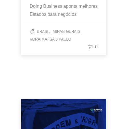
Doing Business aponta melhores
Estados para negócios
,
,
BRASIL
MINAS GERAIS
,
RORAIMA
SÃO PAULO
0