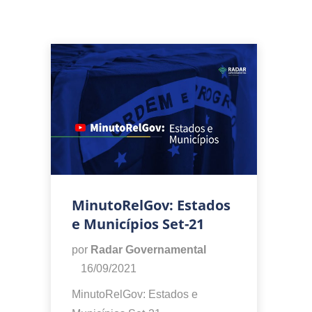
MinutoRelGov: Estados
e Municípios Set-21
por
Radar Governamental
16/09/2021
MinutoRelGov: Estados e