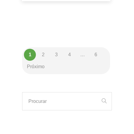
1
2
3
4
…
6
Próximo