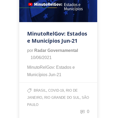
MinutoRelGov: Estados
e Municípios Jun-21
por
Radar Governamental
10/06/2021
MinutoRelGov: Estados e
Municípios Jun-21
,
,
BRASIL
COVID-19
RIO DE
,
,
JANEIRO
RIO GRANDE DO SUL
SÃO
PAULO
0