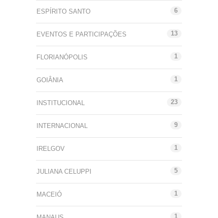
6
ESPÍRITO SANTO
13
EVENTOS E PARTICIPAÇÕES
1
FLORIANÓPOLIS
1
GOIÂNIA
23
INSTITUCIONAL
9
INTERNACIONAL
1
IRELGOV
5
JULIANA CELUPPI
1
MACEIÓ
1
MANAUS