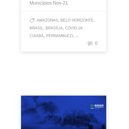
Municípios Nov-21
,
,
AMAZONAS
BELO HORIZONTE
,
,
,
BRASIL
BRASÍLIA
COVID-19
,
, ...
CUIABÁ
PERNAMBUCO
0