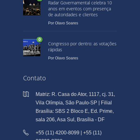
Radar Governamental celebra 10
anos em eventos com presença
de autoridades e clientes
Por
Olavo Soares
0
Congresso por dentro: as votações
rápidas
Por
Olavo Soares
Contato
Matriz: R. Casa do Ator, 1117, cj. 31,
Vila Olímpia, São Paulo-SP | Filial
Brasília: SBS 2 Bloco E, Ed. Prime,
sala 206, Asa Sul, Brasília - DF
+55 (11) 4200-8099 | +55 (11)