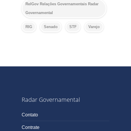
RelGov Relações Governamentais Radar
Governamental
RIG
Senado
STF
Varejo
Radar Governamental
Contato
Contrate