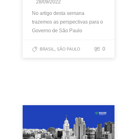
28/09/2022
No artigo desta semana
trazemos as perspectivas para o
Governo de São Paulo
,
0
BRASIL
SÃO PAULO