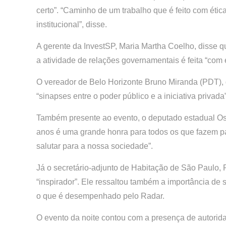
certo”. “Caminho de um trabalho que é feito com ética
institucional”, disse.
A gerente da InvestSP, Maria Martha Coelho, disse q
a atividade de relações governamentais é feita “com 
O vereador de Belo Horizonte Bruno Miranda (PDT)
“sinapses entre o poder público e a iniciativa privada”
Também presente ao evento, o deputado estadual Os
anos é uma grande honra para todos os que fazem par
salutar para a nossa sociedade”.
Já o secretário-adjunto de Habitação de São Paulo, R
“inspirador”. Ele ressaltou também a importância de s
o que é desempenhado pelo Radar.
O evento da noite contou com a presença de autorida