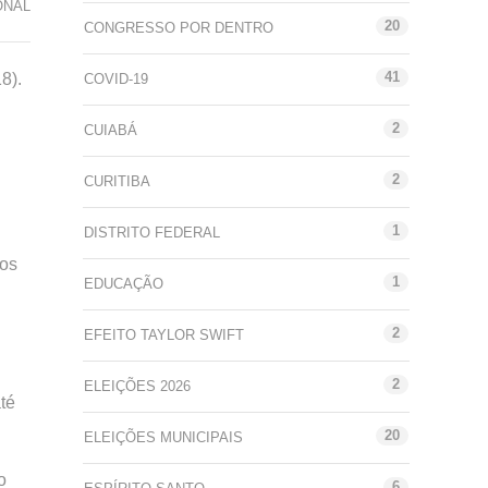
ONAL
20
CONGRESSO POR DENTRO
41
8).
COVID-19
2
CUIABÁ
2
CURITIBA
1
DISTRITO FEDERAL
dos
1
EDUCAÇÃO
2
EFEITO TAYLOR SWIFT
2
ELEIÇÕES 2026
té
20
ELEIÇÕES MUNICIPAIS
o
6