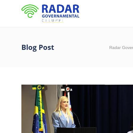
Blog Post
Radar Gove