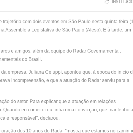
INSTITUCI
ajetória com dois eventos em São Paulo nesta quinta-feira (1
a Assembleia Legislativa de São Paulo (Alesp). E à tarde, um
iliares e amigos, além da equipe do Radar Governamental,
amentais do Brasil.
a da empresa, Juliana Celuppi, apontou que, à época do início 
gerava incompreensão, e que a atuação do Radar serviu para a
zação do setor. Para explicar que a atuação em relações
ão. Quando eu comecei eu tinha uma convicção, que mantenho a
ica e responsável”, declarou.
emoração dos 10 anos do Radar “mostra que estamos no caminh