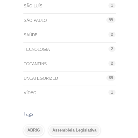
1
SÃO LUÍS
55
SÃO PAULO
2
SAÚDE
2
TECNOLOGIA
2
TOCANTINS
89
UNCATEGORIZED
1
VÍDEO
Tags
ABRIG
Assembleia Legislativa