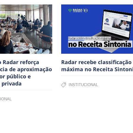
 Radar reforça
Radar recebe classificação
cia de aproximação
máxima no Receita Sinton
or público e
a privada
INSTITUCIONAL
CIONAL