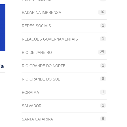
16
RADAR NA IMPRENSA
1
REDES SOCIAIS
1
RELAÇÕES GOVERNAMENTAIS
25
RIO DE JANEIRO
ia
1
RIO GRANDE DO NORTE
8
RIO GRANDE DO SUL
1
RORAIMA
1
SALVADOR
6
SANTA CATARINA