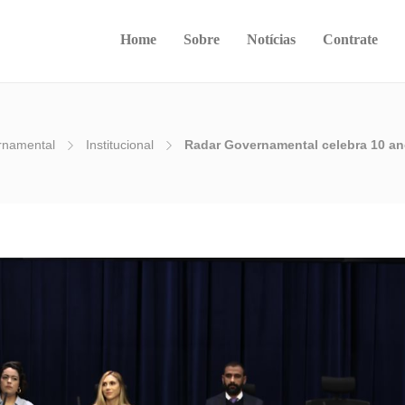
Home
Sobre
Notícias
Contrate
rnamental
Institucional
Radar Governamental celebra 10 an