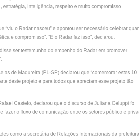
, estratégia, inteligência, respeito e muito compromisso
ue “viu o Radar nasceu” e apontou ser necessário celebrar qua
ética e compromisso”. “E o Radar faz isso”, declarou.
, disse ser testemunha do empenho do Radar em promover
.
eias de Madureira (PL-SP) declarou que “comemorar estes 10
te deste projeto e para todos que apreciam esse projeto tão
afael Castelo, declarou que o discurso de Juliana Celuppi foi
e fazer o fluxo de comunicação entre os setores público e priva
des como a secretária de Relações Internacionais da prefeitur