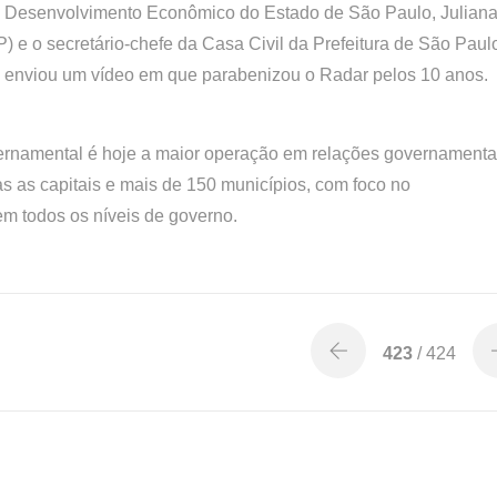
de Desenvolvimento Econômico do Estado de São Paulo, Julian
e o secretário-chefe da Casa Civil da Prefeitura de São Paul
) enviou um vídeo em que parabenizou o Radar pelos 10 anos.
rnamental é hoje a maior operação em relações governamenta
s as capitais e mais de 150 municípios, com foco no
em todos os níveis de governo.
423
/ 424