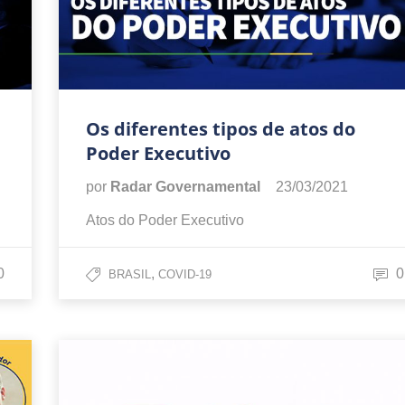
Os diferentes tipos de atos do
Poder Executivo
por
Radar Governamental
23/03/2021
Atos do Poder Executivo
0
,
0
BRASIL
COVID-19