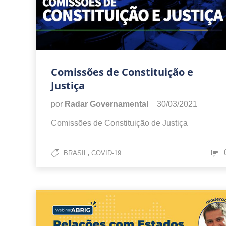
Comissões de Constituição e
Justiça
por
Radar Governamental
30/03/2021
Comissões de Constituição de Justiça
,
BRASIL
COVID-19