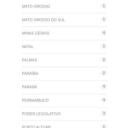
1
MATO GROSSO
1
MATO GROSSO DO SUL
4
MINAS GERAIS
1
NATAL
2
PALMAS
2
PARAÍBA
4
PARANÁ
4
PERNAMBUCO
3
PODER LEGISLATIVO
1
PORTO ALEGRE