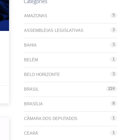
Categories
5
AMAZONAS
3
ASSEMBLEIAS LEGISLATIVAS
3
BAHIA
1
BELÉM
3
BELO HORIZONTE
224
BRASIL
8
BRASÍLIA
1
CÂMARA DOS DEPUTADOS
1
CEARÁ