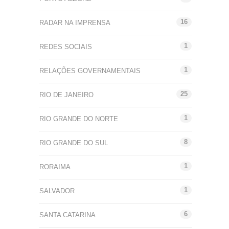
16
RADAR NA IMPRENSA
1
REDES SOCIAIS
1
RELAÇÕES GOVERNAMENTAIS
25
RIO DE JANEIRO
1
RIO GRANDE DO NORTE
8
RIO GRANDE DO SUL
1
RORAIMA
1
SALVADOR
6
SANTA CATARINA