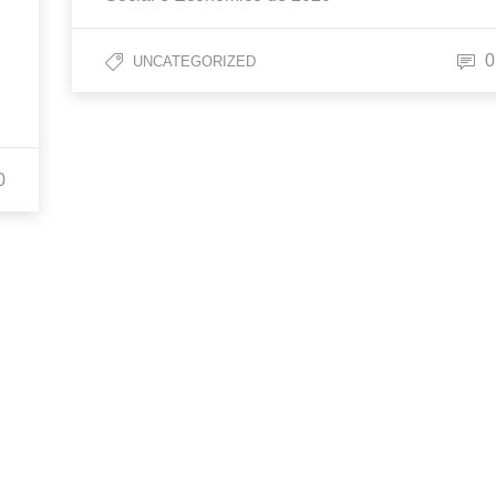
0
UNCATEGORIZED
0