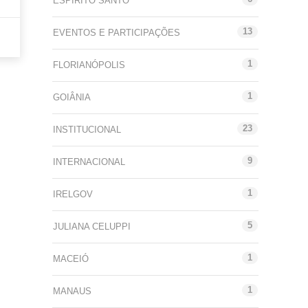
ESPÍRITO SANTO
13
EVENTOS E PARTICIPAÇÕES
1
FLORIANÓPOLIS
1
GOIÂNIA
23
INSTITUCIONAL
9
INTERNACIONAL
1
IRELGOV
5
JULIANA CELUPPI
1
MACEIÓ
1
MANAUS