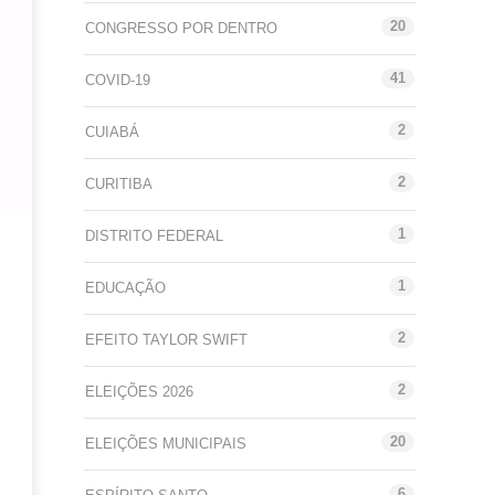
20
CONGRESSO POR DENTRO
41
COVID-19
2
CUIABÁ
2
CURITIBA
1
DISTRITO FEDERAL
1
EDUCAÇÃO
2
EFEITO TAYLOR SWIFT
2
ELEIÇÕES 2026
20
ELEIÇÕES MUNICIPAIS
6