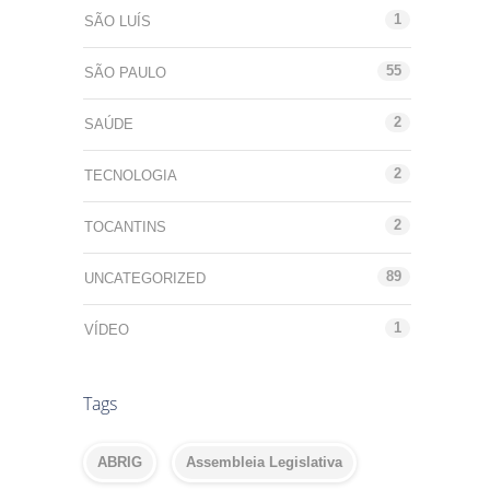
1
SÃO LUÍS
55
SÃO PAULO
2
SAÚDE
2
TECNOLOGIA
2
TOCANTINS
89
UNCATEGORIZED
1
VÍDEO
Tags
ABRIG
Assembleia Legislativa