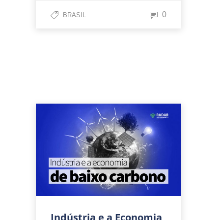
0
BRASIL
Indústria e a Economia