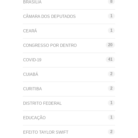
8
BRASÍLIA
1
CÂMARA DOS DEPUTADOS
1
CEARÁ
20
CONGRESSO POR DENTRO
41
COVID-19
2
CUIABÁ
2
CURITIBA
1
DISTRITO FEDERAL
1
EDUCAÇÃO
2
EFEITO TAYLOR SWIFT