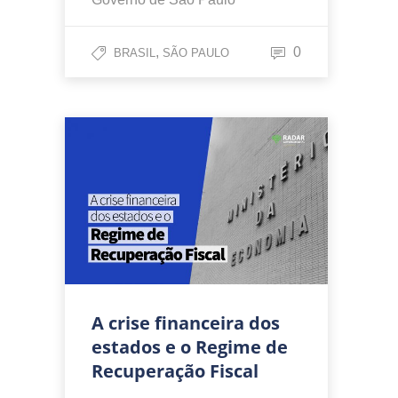
,
0
BRASIL
SÃO PAULO
A crise financeira dos
estados e o Regime de
Recuperação Fiscal