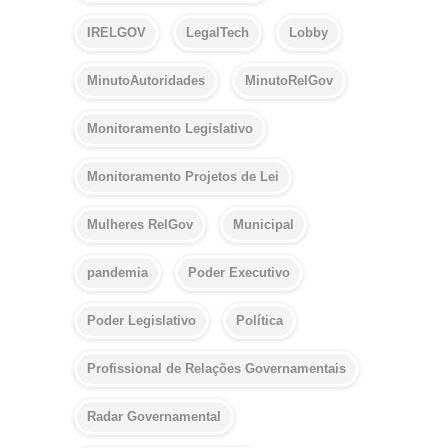
IRELGOV
LegalTech
Lobby
MinutoAutoridades
MinutoRelGov
Monitoramento Legislativo
Monitoramento Projetos de Lei
Mulheres RelGov
Municipal
pandemia
Poder Executivo
Poder Legislativo
Política
Profissional de Relações Governamentais
Radar Governamental