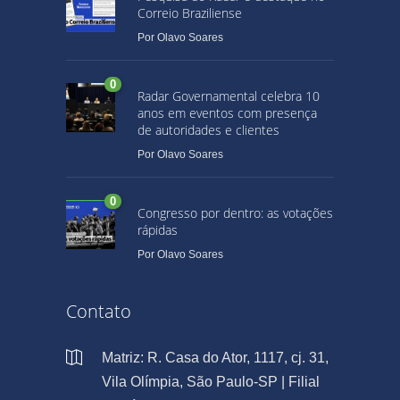
Correio Braziliense
Por
Olavo Soares
0
Radar Governamental celebra 10
anos em eventos com presença
de autoridades e clientes
Por
Olavo Soares
0
Congresso por dentro: as votações
rápidas
Por
Olavo Soares
Contato
Matriz: R. Casa do Ator, 1117, cj. 31,
Vila Olímpia, São Paulo-SP | Filial