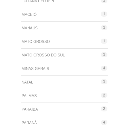
5
JULIANA CELUPPI
1
MACEIÓ
1
MANAUS
1
MATO GROSSO
1
MATO GROSSO DO SUL
4
MINAS GERAIS
1
NATAL
2
PALMAS
2
PARAÍBA
4
PARANÁ