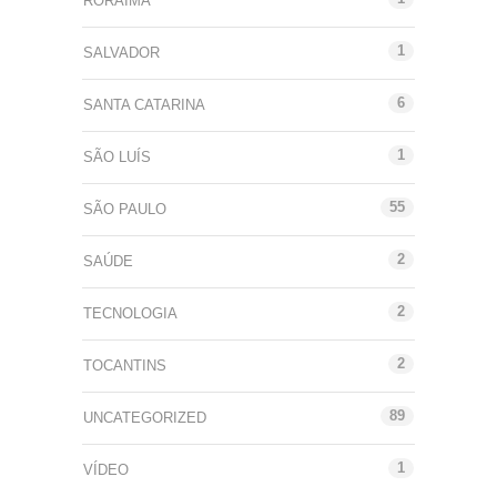
RORAIMA
1
SALVADOR
6
SANTA CATARINA
1
SÃO LUÍS
55
SÃO PAULO
2
SAÚDE
2
TECNOLOGIA
2
TOCANTINS
89
UNCATEGORIZED
1
VÍDEO