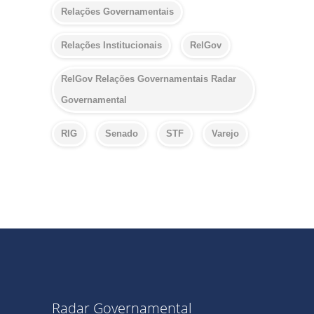
Relações Governamentais
Relações Institucionais
RelGov
RelGov Relações Governamentais Radar
Governamental
RIG
Senado
STF
Varejo
Radar Governamental