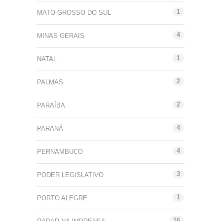
1
MATO GROSSO DO SUL
4
MINAS GERAIS
1
NATAL
2
PALMAS
2
PARAÍBA
4
PARANÁ
4
PERNAMBUCO
3
PODER LEGISLATIVO
1
PORTO ALEGRE
16