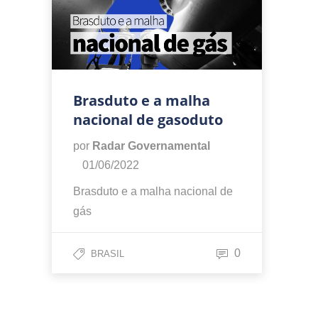
Brasduto e a malha
nacional de gasoduto
por
Radar Governamental
01/06/2022
Brasduto e a malha nacional de
gás
0
BRASIL