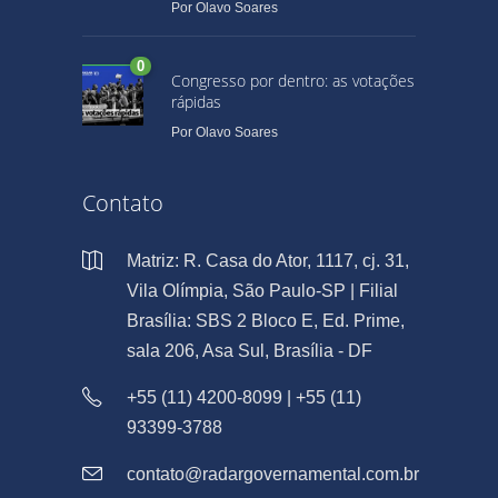
Por
Olavo Soares
0
Congresso por dentro: as votações
rápidas
Por
Olavo Soares
Contato
Matriz: R. Casa do Ator, 1117, cj. 31,
Vila Olímpia, São Paulo-SP | Filial
Brasília: SBS 2 Bloco E, Ed. Prime,
sala 206, Asa Sul, Brasília - DF
+55 (11) 4200-8099 | +55 (11)
93399-3788
contato@radargovernamental.com.br