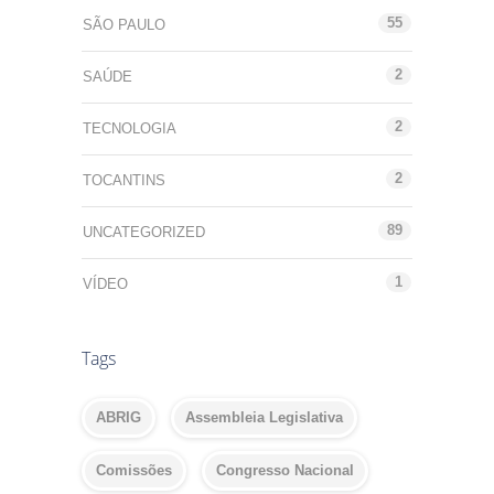
55
SÃO PAULO
2
SAÚDE
2
TECNOLOGIA
2
TOCANTINS
89
UNCATEGORIZED
1
VÍDEO
Tags
ABRIG
Assembleia Legislativa
Comissões
Congresso Nacional