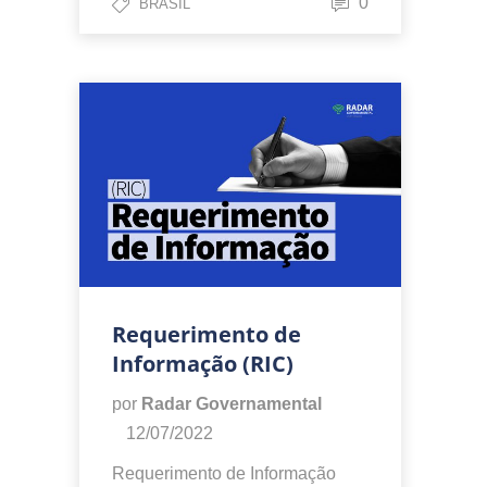
0
BRASIL
Requerimento de
Informação (RIC)
por
Radar Governamental
12/07/2022
Requerimento de Informação