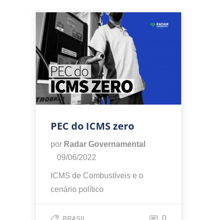
PEC do ICMS zero
por
Radar Governamental
09/06/2022
ICMS de Combustíveis e o
cenário político
0
BRASIL