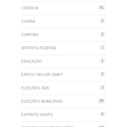
41
COVID-19
2
CUIABÁ
2
CURITIBA
1
DISTRITO FEDERAL
1
EDUCAÇÃO
2
EFEITO TAYLOR SWIFT
2
ELEIÇÕES 2026
20
ELEIÇÕES MUNICIPAIS
6
ESPÍRITO SANTO