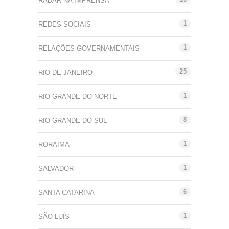
RADAR NA IMPRENSA
1
REDES SOCIAIS
1
RELAÇÕES GOVERNAMENTAIS
25
RIO DE JANEIRO
1
RIO GRANDE DO NORTE
8
RIO GRANDE DO SUL
1
RORAIMA
1
SALVADOR
6
SANTA CATARINA
1
SÃO LUÍS