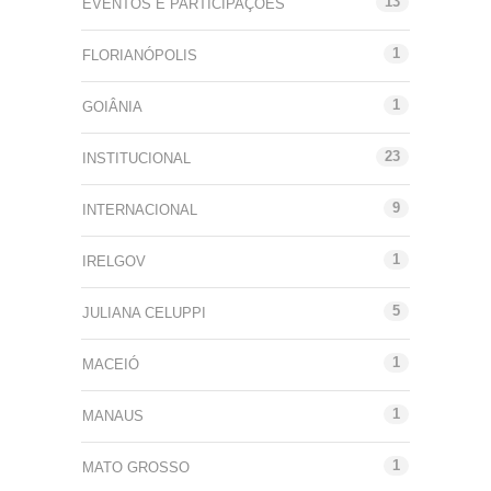
13
EVENTOS E PARTICIPAÇÕES
1
FLORIANÓPOLIS
1
GOIÂNIA
23
INSTITUCIONAL
9
INTERNACIONAL
1
IRELGOV
5
JULIANA CELUPPI
1
MACEIÓ
1
MANAUS
1
MATO GROSSO