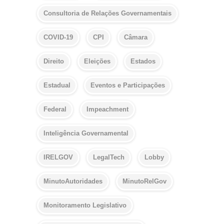
Consultoria de Relações Governamentais
COVID-19
CPI
Câmara
Direito
Eleições
Estados
Estadual
Eventos e Participações
Federal
Impeachment
Inteligência Governamental
IRELGOV
LegalTech
Lobby
MinutoAutoridades
MinutoRelGov
Monitoramento Legislativo