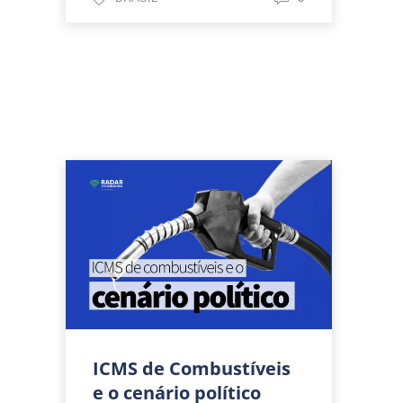
ICMS de Combustíveis
e o cenário político