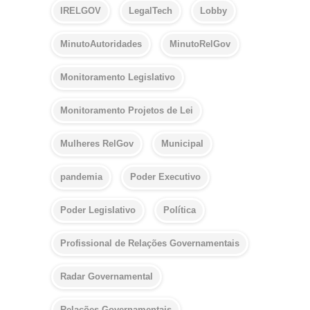
IRELGOV
LegalTech
Lobby
MinutoAutoridades
MinutoRelGov
Monitoramento Legislativo
Monitoramento Projetos de Lei
Mulheres RelGov
Municipal
pandemia
Poder Executivo
Poder Legislativo
Política
Profissional de Relações Governamentais
Radar Governamental
Relações Governamentais