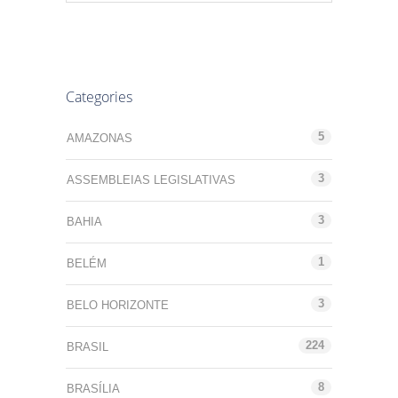
Categories
5
AMAZONAS
3
ASSEMBLEIAS LEGISLATIVAS
3
BAHIA
1
BELÉM
3
BELO HORIZONTE
224
BRASIL
8
BRASÍLIA