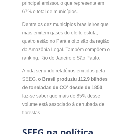
principal emissor, o que representa em
67% o total de municípios.
Dentre os dez municípios brasileiros que
mais emitem gases do efeito estufa,
quatro estão no Pará e oito são da região
da Amazônia Legal. Também compõem o
ranking, Rio de Janeiro e São Paulo.
Ainda segundo relatórios emitidos pela
SEEG,
o Brasil produziu 112,9 bilhões
de toneladas de CO² desde de 1850
,
faz-se saber que mais de 85% desse
volume está associado à derrubada de
florestas.
SEEG na política