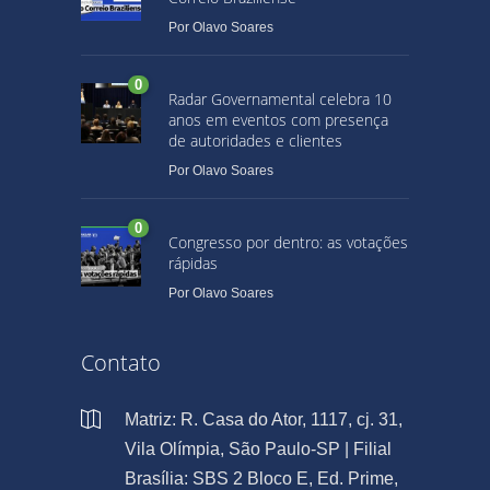
Por
Olavo Soares
0
Radar Governamental celebra 10
anos em eventos com presença
de autoridades e clientes
Por
Olavo Soares
0
Congresso por dentro: as votações
rápidas
Por
Olavo Soares
Contato
Matriz: R. Casa do Ator, 1117, cj. 31,
Vila Olímpia, São Paulo-SP | Filial
Brasília: SBS 2 Bloco E, Ed. Prime,