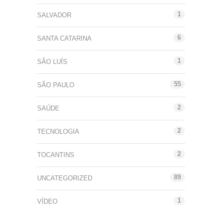
1
SALVADOR
6
SANTA CATARINA
1
SÃO LUÍS
55
SÃO PAULO
2
SAÚDE
2
TECNOLOGIA
2
TOCANTINS
89
UNCATEGORIZED
1
VÍDEO