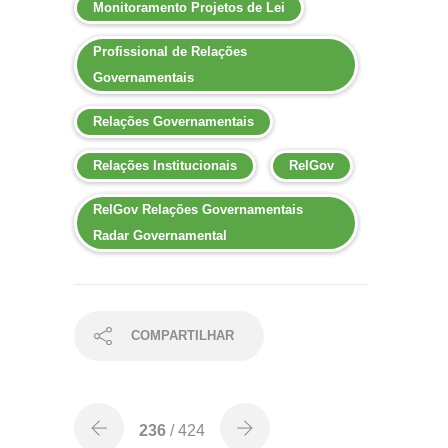
Monitoramento Projetos de Lei
Profissional de Relações
Governamentais
Relações Governamentais
Relações Institucionais
RelGov
RelGov Relações Governamentais
Radar Governamental
COMPARTILHAR
236
/ 424