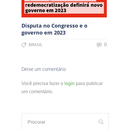
Disputa no Congresso e o
governo em 2023
0
BRASIL
Deixe um comentário
Você precisa fazer o
login
para publicar
um comentário.