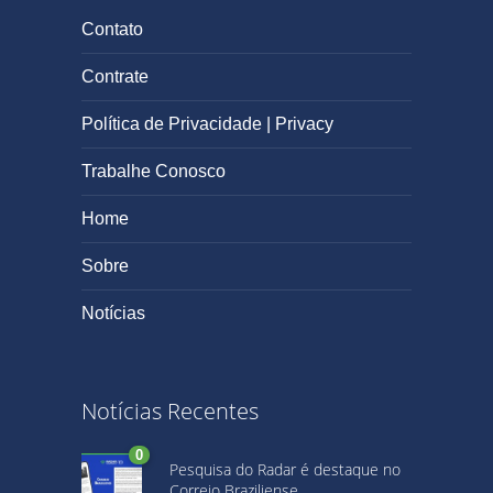
Contato
Contrate
Política de Privacidade | Privacy
Trabalhe Conosco
Home
Sobre
Notícias
Notícias Recentes
0
Pesquisa do Radar é destaque no
Correio Braziliense