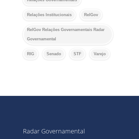
Relações Institucionais
RelGov
RelGov Relações Governamentais Radar
Governamental
RIG
Senado
STF
Varejo
Radar Governamental