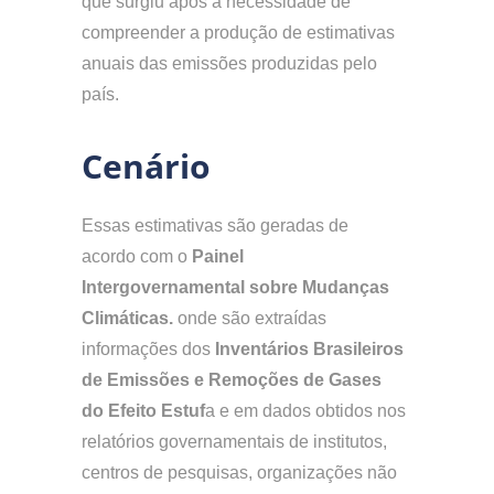
que surgiu após a necessidade de
compreender a produção de estimativas
anuais das emissões produzidas pelo
país.
Cenário
Essas estimativas são geradas de
acordo com o
Painel
Intergovernamental sobre Mudanças
Climáticas.
onde são extraídas
informações dos
Inventários Brasileiros
de Emissões e Remoções de Gases
do Efeito Estuf
a e em dados obtidos nos
relatórios governamentais de institutos,
centros de pesquisas, organizações não