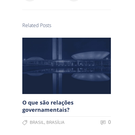
Related Posts
O que são relações
governamentais?
,
0
BRASIL
BRASÍLIA