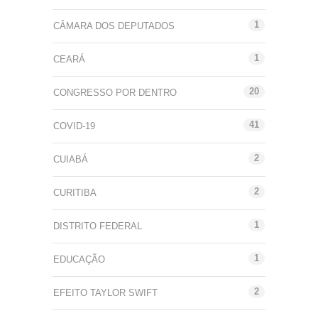
1
CÂMARA DOS DEPUTADOS
1
CEARÁ
20
CONGRESSO POR DENTRO
41
COVID-19
2
CUIABÁ
2
CURITIBA
1
DISTRITO FEDERAL
1
EDUCAÇÃO
2
EFEITO TAYLOR SWIFT