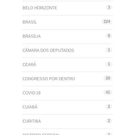
3
BELO HORIZONTE
224
BRASIL
8
BRASÍLIA
1
CÂMARA DOS DEPUTADOS
1
CEARÁ
20
CONGRESSO POR DENTRO
41
COVID-19
2
CUIABÁ
2
CURITIBA
1