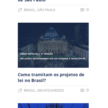
,
0
BRASIL
SÃO PAULO
Como tramitam os projetos de
lei no Brasil?
,
0
BRASIL
UNCATEGORIZED