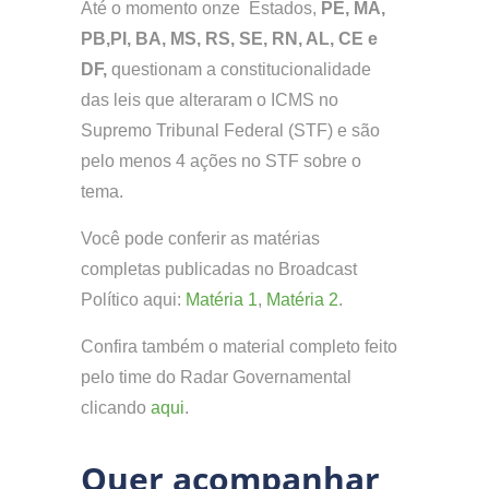
Até o momento onze Estados,
PE, MA,
PB,PI, BA, MS, RS, SE, RN, AL, CE e
DF,
questionam a constitucionalidade
das leis que alteraram o ICMS no
Supremo Tribunal Federal (STF) e são
pelo menos 4 ações no STF sobre o
tema.
Você pode conferir as matérias
completas publicadas no Broadcast
Político aqui:
Matéria 1
,
Matéria 2
.
Confira também o material completo feito
pelo time do Radar Governamental
clicando
aqui
.
Quer acompanhar