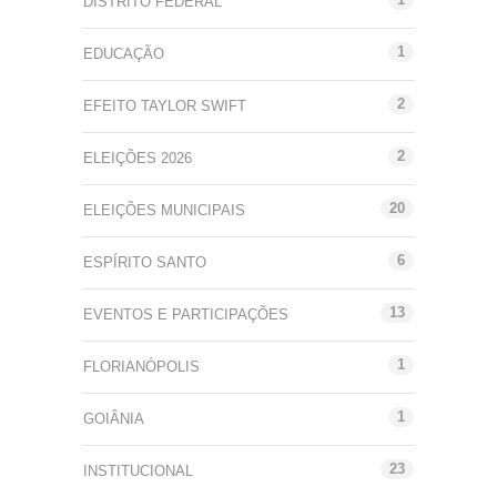
DISTRITO FEDERAL
1
EDUCAÇÃO
2
EFEITO TAYLOR SWIFT
2
ELEIÇÕES 2026
20
ELEIÇÕES MUNICIPAIS
6
ESPÍRITO SANTO
13
EVENTOS E PARTICIPAÇÕES
1
FLORIANÓPOLIS
1
GOIÂNIA
23
INSTITUCIONAL