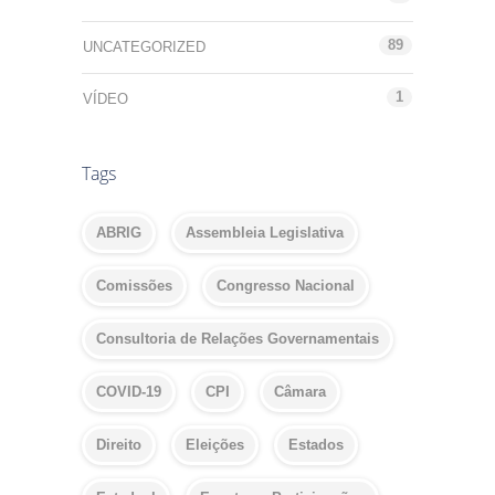
89
UNCATEGORIZED
1
VÍDEO
Tags
ABRIG
Assembleia Legislativa
Comissões
Congresso Nacional
Consultoria de Relações Governamentais
COVID-19
CPI
Câmara
Direito
Eleições
Estados