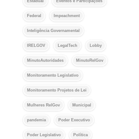
Estadual
Eventos e Participações
Federal
Impeachment
Inteligência Governamental
IRELGOV
LegalTech
Lobby
MinutoAutoridades
MinutoRelGov
Monitoramento Legislativo
Monitoramento Projetos de Lei
Mulheres RelGov
Municipal
pandemia
Poder Executivo
Poder Legislativo
Política