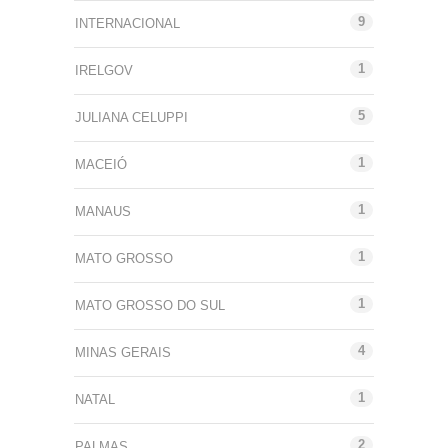
9
INTERNACIONAL
1
IRELGOV
5
JULIANA CELUPPI
1
MACEIÓ
1
MANAUS
1
MATO GROSSO
1
MATO GROSSO DO SUL
4
MINAS GERAIS
1
NATAL
2
PALMAS