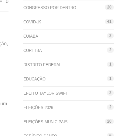
0
20
CONGRESSO POR DENTRO
41
COVID-19
2
CUIABÁ
ção,
2
CURITIBA
1
DISTRITO FEDERAL
1
EDUCAÇÃO
2
EFEITO TAYLOR SWIFT
a um
2
ELEIÇÕES 2026
20
ELEIÇÕES MUNICIPAIS
6