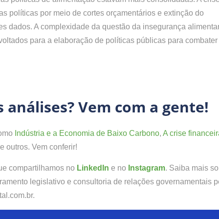
s políticas por meio de cortes orçamentários e extinção do
s dados. A complexidade da questão da insegurança alimenta
voltados para a elaboração de políticas públicas para combater
 análises? Vem com a gente!
 como
Indústria e a Economia de Baixo Carbono
,
A crise financei
re outros. Vem conferir!
que compartilhamos no
LinkedIn
e no
Instagram
. Saiba mais so
amento legislativo e consultoria de relações governamentais p
al.com.br.