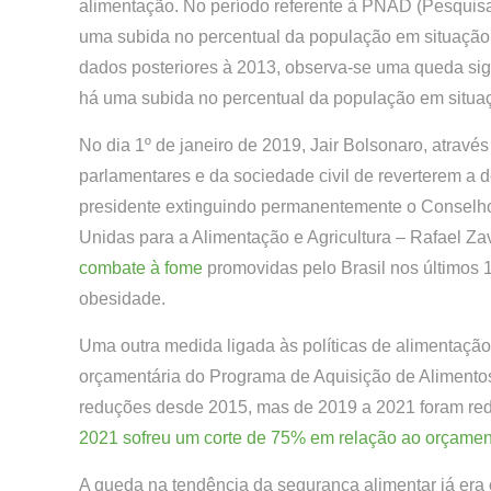
alimentação. No período referente à PNAD (Pesquisa
uma subida no percentual da população em situação
dados posteriores à 2013, observa-se uma queda sig
há uma subida no percentual da população em situa
No dia 1º de janeiro de 2019, Jair Bolsonaro, atravé
parlamentares e da sociedade civil de reverterem a 
presidente extinguindo permanentemente o Conselho
Unidas para a Alimentação e Agricultura – Rafael 
combate à fome
promovidas pelo Brasil nos últimos 
obesidade.
Uma outra medida ligada às políticas de alimentação
orçamentária do Programa de Aquisição de Alimentos
reduções desde 2015, mas de 2019 a 2021 foram re
2021 sofreu um corte de 75% em relação ao orçamen
A queda na tendência da segurança alimentar já er