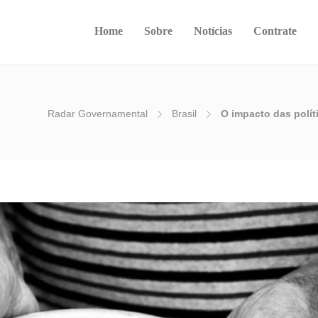
Home
Sobre
Notícias
Contrate
Radar Governamental
Brasil
O impacto das polít