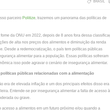
BRASIL
osso parceiro
Politize
, trazemos um panorama das políticas de
a fome da ONU em 2022, depois de 8 anos fora dessa classifica
ções de alta nos preços dos alimentos e diminuição da renda
. Desde a redemocratização, o país tem políticas públicas
segurança alimentar para a população. Essas políticas sofreram
nômica isso pode agravar o cenário de insegurança alimentar.
s políticas públicas relacionadas com a alimentação
 era de elevada inflação e um dos principais efeitos disso er
eira. Entende-se por insegurança alimentar a falta de acesso à
moderada ou grave.
ao acesso a alimentos em um futuro próximo e/ou quando a