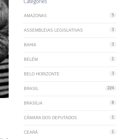
Categories
5
AMAZONAS
3
ASSEMBLEIAS LEGISLATIVAS
3
BAHIA
1
BELÉM
3
BELO HORIZONTE
224
BRASIL
8
BRASÍLIA
1
CÂMARA DOS DEPUTADOS
1
CEARÁ