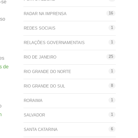
-se
16
RADAR NA IMPRENSA
sso
1
REDES SOCIAIS
1
RELAÇÕES GOVERNAMENTAIS
25
RIO DE JANEIRO
es
as de
1
RIO GRANDE DO NORTE
8
RIO GRANDE DO SUL
1
RORAIMA
o
m
1
SALVADOR
6
SANTA CATARINA