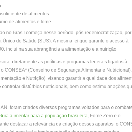
a
suficiente de alimentos
sumo de alimentos e fome
rição no Brasil começa nesse período, pós-redemocratização, por
a Único de Saúde (SUS). A mesma lei que garante o acesso à
, inclui na sua abrangência a alimentação e a nutrição.
rar diretamente as políticas e programas federais ligados à
ado o CONSEA* (Conselho de Segurança Alimentar e Nutricional)
limentação e Nutrição), visando garantir a qualidade dos alimen
 controlar distúrbios nutricionais, bem como estimular ações q
AN, foram criados diversos programas voltados para o combat
Guia alimentar para a população brasileira
, Fome Zero e o
tante destacar a relevância da criação desses aparatos, o CO