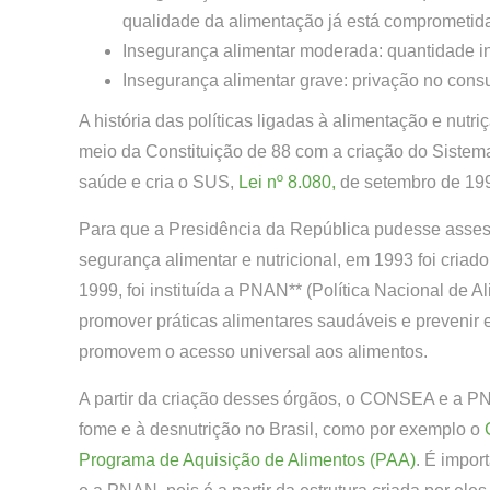
qualidade da alimentação já está comprometid
Insegurança alimentar moderada: quantidade in
Insegurança alimentar grave: privação no con
A história das políticas ligadas à alimentação e nut
meio da Constituição de 88 com a criação do Sistem
saúde e cria o SUS,
Lei nº 8.080,
de setembro de 1990
Para que a Presidência da República pudesse assesso
segurança alimentar e nutricional, em 1993 foi cri
1999, foi instituída a PNAN** (Política Nacional de A
promover práticas alimentares saudáveis e prevenir e
promovem o acesso universal aos alimentos.
A partir da criação desses órgãos, o CONSEA e a PN
fome e à desnutrição no Brasil, como por exemplo o
Programa de Aquisição de Alimentos (PAA)
. É impor