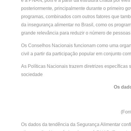
e a PNAN, pois é a partir da estrutura criada por el
posteriormente, principalmente durante o primeiro g
programas, combinados com outros fatores que tamb
da insegurança alimentar no Brasil, como os program
grande relevância para reduzir o número de pessoas 
Os Conselhos Nacionais funcionam como uma organiz
civil a partir da participação popular em conjunto co
As Políticas Nacionais trazem diretrizes específicas
sociedade
Os dado
(Fon
Os dados da tendência da Segurança Alimentar confi