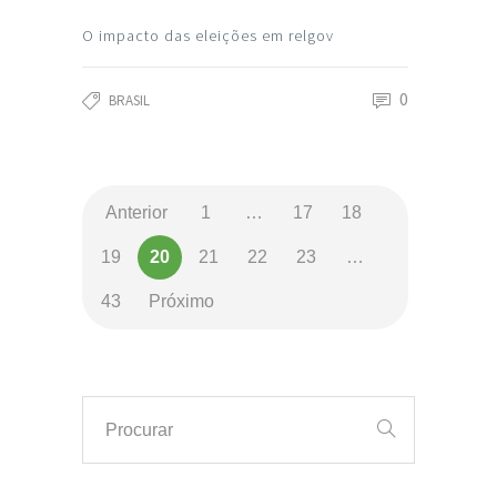
O impacto das eleições em relgov
0
BRASIL
Anterior
1
…
17
18
19
20
21
22
23
…
43
Próximo