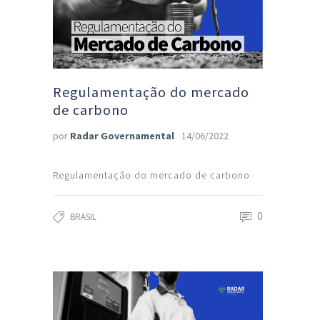
Regulamentação do mercado
de carbono
por
Radar Governamental
14/06/2022
Regulamentação do mercado de carbono
0
BRASIL