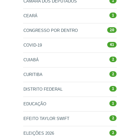
1
CÂMARA DOS DEPUTADOS
1
CEARÁ
20
CONGRESSO POR DENTRO
41
COVID-19
2
CUIABÁ
2
CURITIBA
1
DISTRITO FEDERAL
1
EDUCAÇÃO
2
EFEITO TAYLOR SWIFT
2
ELEIÇÕES 2026