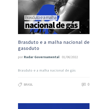
Brasduto e a malha nacional de
gasoduto
por
Radar Governamental
01/06/2022
Brasduto e a malha nacional de gás
0
BRASIL