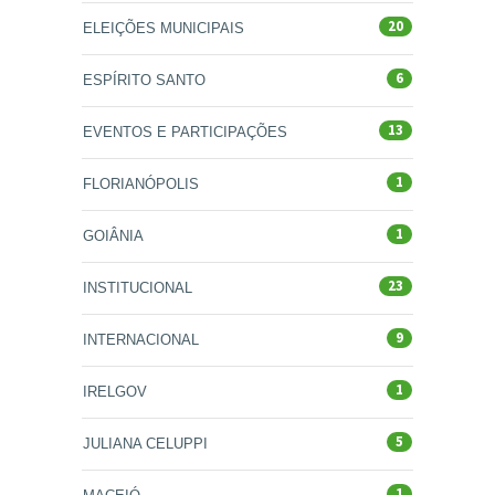
20
ELEIÇÕES MUNICIPAIS
6
ESPÍRITO SANTO
13
EVENTOS E PARTICIPAÇÕES
1
FLORIANÓPOLIS
1
GOIÂNIA
23
INSTITUCIONAL
9
INTERNACIONAL
1
IRELGOV
5
JULIANA CELUPPI
1