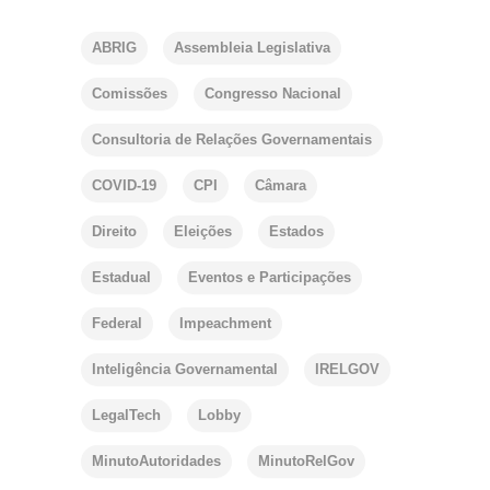
ABRIG
Assembleia Legislativa
Comissões
Congresso Nacional
Consultoria de Relações Governamentais
COVID-19
CPI
Câmara
Direito
Eleições
Estados
Estadual
Eventos e Participações
Federal
Impeachment
Inteligência Governamental
IRELGOV
LegalTech
Lobby
MinutoAutoridades
MinutoRelGov