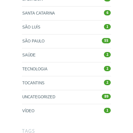
6
SANTA CATARINA
1
SÃO LUÍS
55
SÃO PAULO
2
SAÚDE
2
TECNOLOGIA
2
TOCANTINS
89
UNCATEGORIZED
1
VÍDEO
TAGS