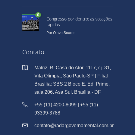
0
Congresso por dentro: as votações
rápidas
Por
Olavo Soares
Contato
Matriz: R. Casa do Ator, 1117, cj. 31,
Vila Olímpia, São Paulo-SP | Filial
Brasília: SBS 2 Bloco E, Ed. Prime,
sala 206, Asa Sul, Brasília - DF
+55 (11) 4200-8099 | +55 (11)
93399-3788
contato@radargovernamental.com.br