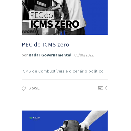
PEC do ICMS zero
por
Radar Governamental
09/06/2022
ICMS de Combustíveis e o cenário político
0
BRASIL