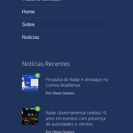
Home
Sobre
Notícias
Notícias Recentes
0
Pesquisa do Radar é destaque no
Correio Braziliense
Por
Olavo Soares
0
Radar Governamental celebra 10
anos em eventos com presença
de autoridades e clientes
Por
Olavo Soares