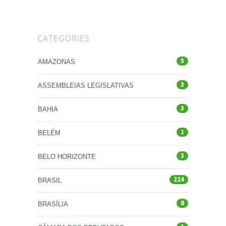
CATEGORIES
5
AMAZONAS
3
ASSEMBLEIAS LEGISLATIVAS
3
BAHIA
1
BELÉM
3
BELO HORIZONTE
224
BRASIL
8
BRASÍLIA