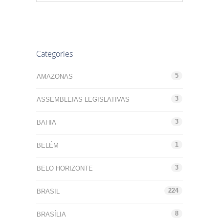
Categories
5
AMAZONAS
3
ASSEMBLEIAS LEGISLATIVAS
3
BAHIA
1
BELÉM
3
BELO HORIZONTE
224
BRASIL
8
BRASÍLIA