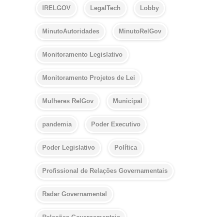
IRELGOV
LegalTech
Lobby
MinutoAutoridades
MinutoRelGov
Monitoramento Legislativo
Monitoramento Projetos de Lei
Mulheres RelGov
Municipal
pandemia
Poder Executivo
Poder Legislativo
Política
Profissional de Relações Governamentais
Radar Governamental