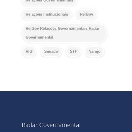
Relações Governamentais
Relações Institucionais
RelGov
RelGov Relações Governamentais Radar
Governamental
RIG
Senado
STF
Varejo
Radar Governamental