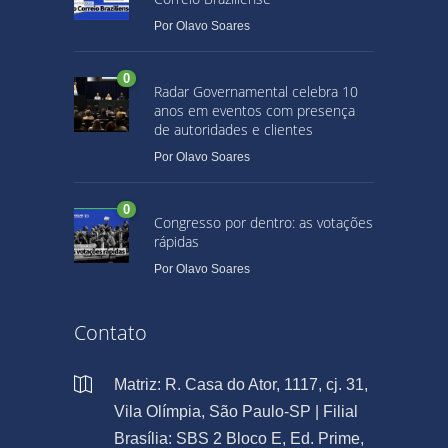
Por
Olavo Soares
0
Radar Governamental celebra 10
anos em eventos com presença
de autoridades e clientes
Por
Olavo Soares
0
Congresso por dentro: as votações
rápidas
Por
Olavo Soares
Contato
Matriz: R. Casa do Ator, 1117, cj. 31,
Vila Olímpia, São Paulo-SP | Filial
Brasília: SBS 2 Bloco E, Ed. Prime,