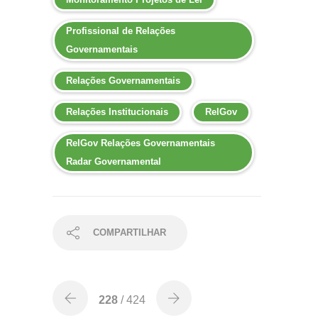
Profissional de Relações
Governamentais
Relações Governamentais
Relações Institucionais
RelGov
RelGov Relações Governamentais
Radar Governamental
COMPARTILHAR
228
/ 424