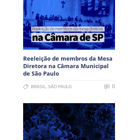
Reeleição de membros da Mesa
Diretora na Câmara Municipal
de São Paulo
,
0
BRASIL
SÃO PAULO