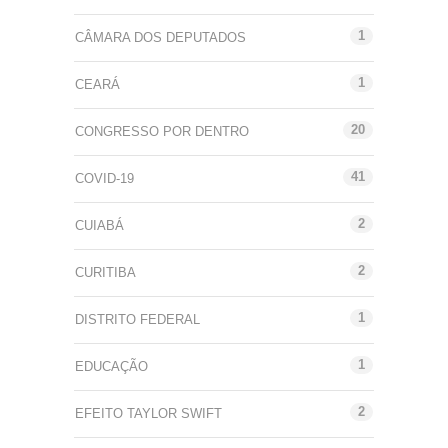
1
CÂMARA DOS DEPUTADOS
1
CEARÁ
20
CONGRESSO POR DENTRO
41
COVID-19
2
CUIABÁ
2
CURITIBA
1
DISTRITO FEDERAL
1
EDUCAÇÃO
2
EFEITO TAYLOR SWIFT