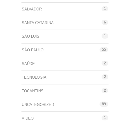
1
SALVADOR
6
SANTA CATARINA
1
SÃO LUÍS
55
SÃO PAULO
2
SAÚDE
2
TECNOLOGIA
2
TOCANTINS
89
UNCATEGORIZED
1
VÍDEO