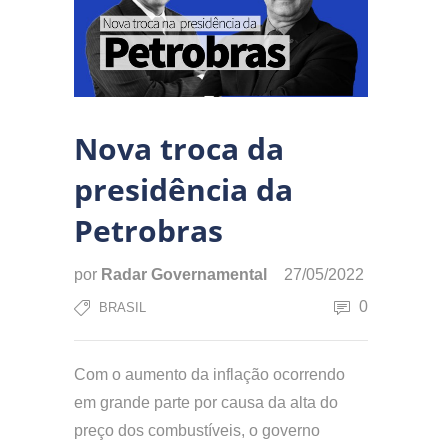
Nova troca da
presidência da
Petrobras
por
Radar Governamental
27/05/2022
0
BRASIL
Com o aumento da inflação ocorrendo
em grande parte por causa da alta do
preço dos combustíveis, o governo