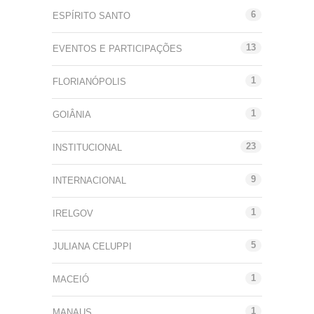
6
ESPÍRITO SANTO
13
EVENTOS E PARTICIPAÇÕES
1
FLORIANÓPOLIS
1
GOIÂNIA
23
INSTITUCIONAL
9
INTERNACIONAL
1
IRELGOV
5
JULIANA CELUPPI
1
MACEIÓ
1
MANAUS