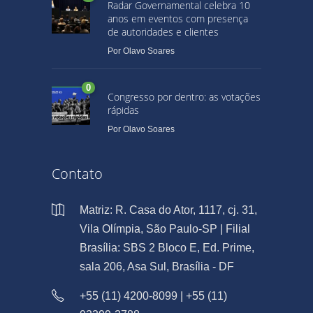
Radar Governamental celebra 10
anos em eventos com presença
de autoridades e clientes
Por
Olavo Soares
0
Congresso por dentro: as votações
rápidas
Por
Olavo Soares
Contato
Matriz: R. Casa do Ator, 1117, cj. 31,
Vila Olímpia, São Paulo-SP | Filial
Brasília: SBS 2 Bloco E, Ed. Prime,
sala 206, Asa Sul, Brasília - DF
+55 (11) 4200-8099 | +55 (11)