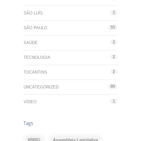
1
SÃO LUÍS
55
SÃO PAULO
2
SAÚDE
2
TECNOLOGIA
2
TOCANTINS
89
UNCATEGORIZED
1
VÍDEO
Tags
ABRIG
Assembleia Legislativa