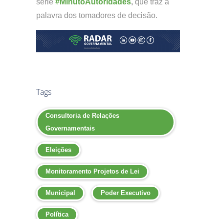
série
#MinutoAutoridades
,
que traz a
palavra dos tomadores de decisão.
Tags
Consultoria de Relações
Governamentais
Eleições
Monitoramento Projetos de Lei
Municipal
Poder Executivo
Política