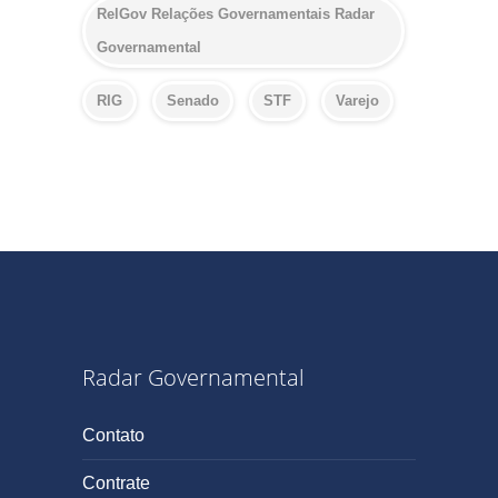
RelGov Relações Governamentais Radar
Governamental
RIG
Senado
STF
Varejo
Radar Governamental
Contato
Contrate