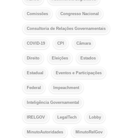
Comissões
Congresso Nacional
Consultoria de Relações Governamentais
COVID-19
CPI
Câmara
Direito
Eleições
Estados
Estadual
Eventos e Participações
Federal
Impeachment
Inteligência Governamental
IRELGOV
LegalTech
Lobby
MinutoAutoridades
MinutoRelGov