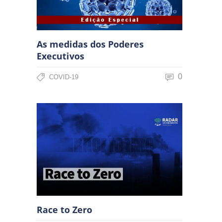
As medidas dos Poderes
Executivos
0
COVID-19
Race to Zero