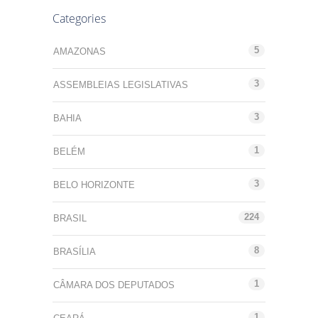
Categories
5
AMAZONAS
3
ASSEMBLEIAS LEGISLATIVAS
3
BAHIA
1
BELÉM
3
BELO HORIZONTE
224
BRASIL
8
BRASÍLIA
1
CÂMARA DOS DEPUTADOS
1