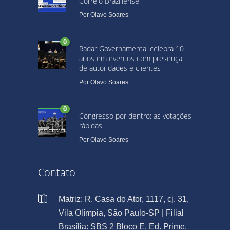
Correio Braziliense
Por
Olavo Soares
0
Radar Governamental celebra 10
anos em eventos com presença
de autoridades e clientes
Por
Olavo Soares
0
Congresso por dentro: as votações
rápidas
Por
Olavo Soares
Contato
Matriz: R. Casa do Ator, 1117, cj. 31,
Vila Olímpia, São Paulo-SP | Filial
Brasília: SBS 2 Bloco E, Ed. Prime,