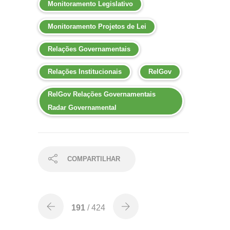
Monitoramento Legislativo
Monitoramento Projetos de Lei
Relações Governamentais
Relações Institucionais
RelGov
RelGov Relações Governamentais
Radar Governamental
COMPARTILHAR
191
/ 424