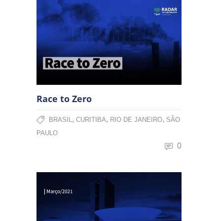
Race to Zero
,
,
,
BRASIL
CURITIBA
RIO DE JANEIRO
SÃO
PAULO
0