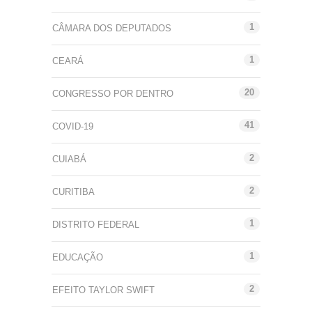
1
CÂMARA DOS DEPUTADOS
1
CEARÁ
20
CONGRESSO POR DENTRO
41
COVID-19
2
CUIABÁ
2
CURITIBA
1
DISTRITO FEDERAL
1
EDUCAÇÃO
2
EFEITO TAYLOR SWIFT