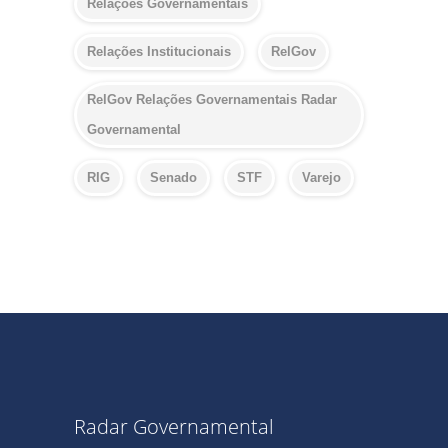
Relações Governamentais
Relações Institucionais
RelGov
RelGov Relações Governamentais Radar
Governamental
RIG
Senado
STF
Varejo
Radar Governamental