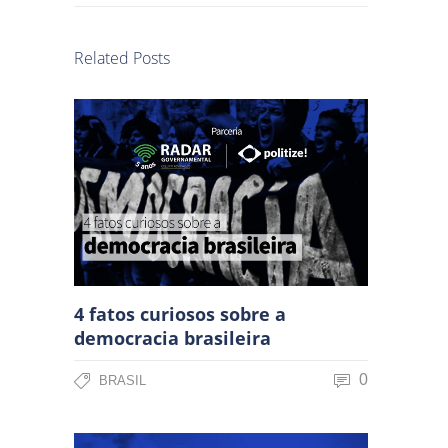
Related Posts
4 fatos curiosos sobre a
democracia brasileira
0
BRASIL