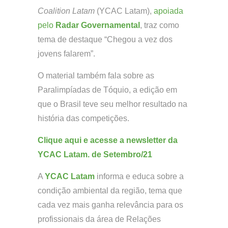
Coalition Latam
(YCAC Latam),
apoiada
pelo
Radar Governamental
, traz como
tema de destaque “Chegou a vez dos
jovens falarem”.
O material também fala sobre as
Paralimpíadas de Tóquio, a edição em
que o Brasil teve seu melhor resultado na
história das competições.
Clique aqui e acesse a newsletter da
YCAC Latam. de Setembro/21
A
YCAC Latam
informa e educa sobre a
condição ambiental da região, tema que
cada vez mais ganha relevância para os
profissionais da área de Relações