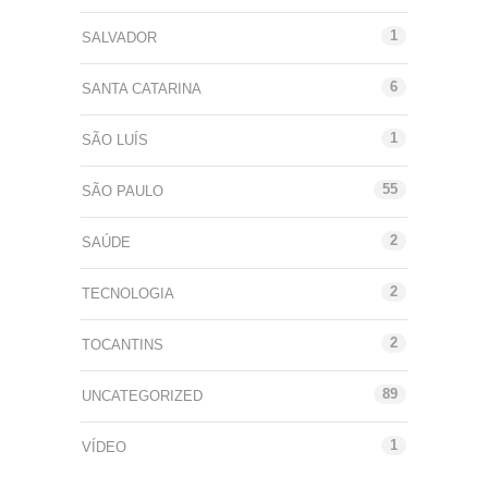
1
SALVADOR
6
SANTA CATARINA
1
SÃO LUÍS
55
SÃO PAULO
2
SAÚDE
2
TECNOLOGIA
2
TOCANTINS
89
UNCATEGORIZED
1
VÍDEO