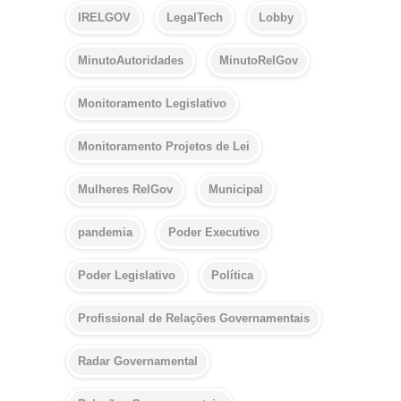
IRELGOV
LegalTech
Lobby
MinutoAutoridades
MinutoRelGov
Monitoramento Legislativo
Monitoramento Projetos de Lei
Mulheres RelGov
Municipal
pandemia
Poder Executivo
Poder Legislativo
Política
Profissional de Relações Governamentais
Radar Governamental