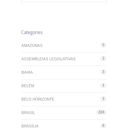
Categories
5
AMAZONAS
3
ASSEMBLEIAS LEGISLATIVAS
3
BAHIA
1
BELÉM
3
BELO HORIZONTE
224
BRASIL
8
BRASÍLIA