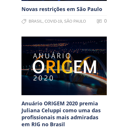
Novas restrições em São Paulo
,
,
0
BRASIL
COVID-19
SÃO PAULO
Anuário ORIGEM 2020 premia
Juliana Celuppi como uma das
profissionais mais admiradas
em RIG no Brasil