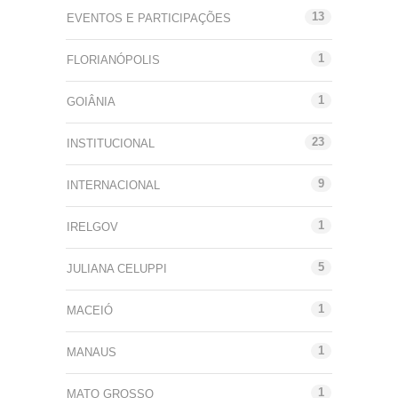
13
EVENTOS E PARTICIPAÇÕES
1
FLORIANÓPOLIS
1
GOIÂNIA
23
INSTITUCIONAL
9
INTERNACIONAL
1
IRELGOV
5
JULIANA CELUPPI
1
MACEIÓ
1
MANAUS
1
MATO GROSSO