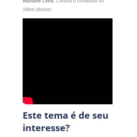
Mariane Lima
. Confira o conteúdo no
vídeo abaixo:
Este tema é de seu
interesse?