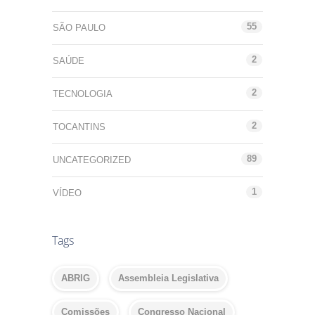
55
SÃO PAULO
2
SAÚDE
2
TECNOLOGIA
2
TOCANTINS
89
UNCATEGORIZED
1
VÍDEO
Tags
ABRIG
Assembleia Legislativa
Comissões
Congresso Nacional