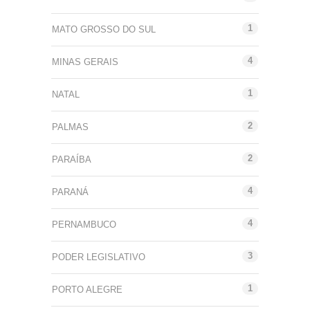
1
MATO GROSSO DO SUL
4
MINAS GERAIS
1
NATAL
2
PALMAS
2
PARAÍBA
4
PARANÁ
4
PERNAMBUCO
3
PODER LEGISLATIVO
1
PORTO ALEGRE