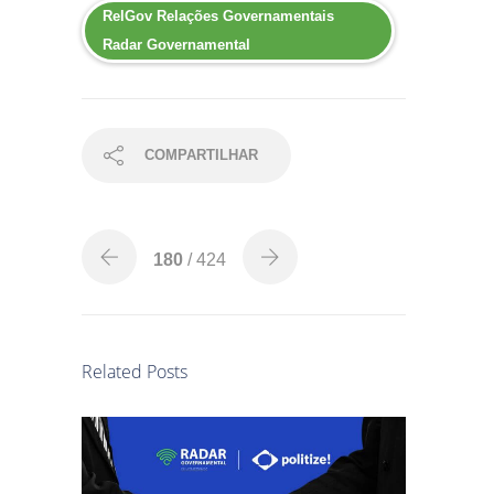
RelGov Relações Governamentais
Radar Governamental
COMPARTILHAR
180
/ 424
Related Posts