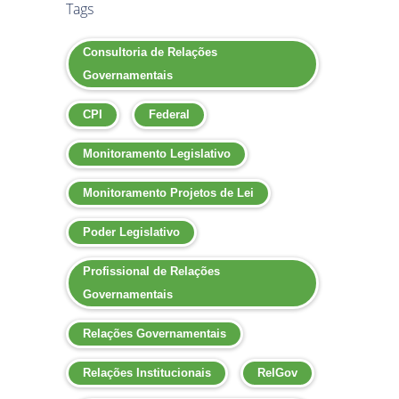
Tags
Consultoria de Relações
Governamentais
CPI
Federal
Monitoramento Legislativo
Monitoramento Projetos de Lei
Poder Legislativo
Profissional de Relações
Governamentais
Relações Governamentais
Relações Institucionais
RelGov