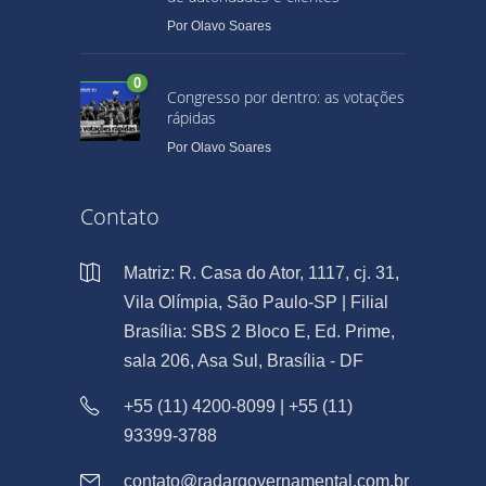
Por
Olavo Soares
0
Congresso por dentro: as votações
rápidas
Por
Olavo Soares
Contato
Matriz: R. Casa do Ator, 1117, cj. 31,
Vila Olímpia, São Paulo-SP | Filial
Brasília: SBS 2 Bloco E, Ed. Prime,
sala 206, Asa Sul, Brasília - DF
+55 (11) 4200-8099 | +55 (11)
93399-3788
contato@radargovernamental.com.br