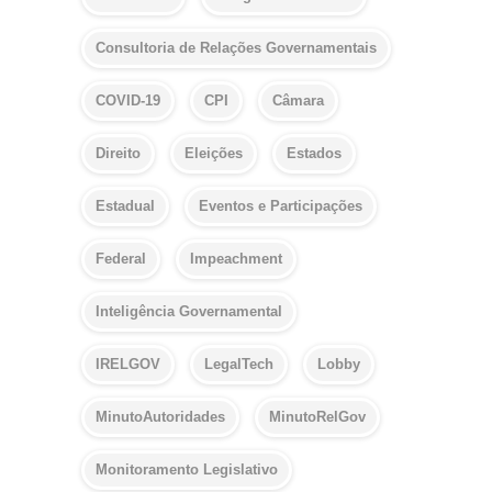
Consultoria de Relações Governamentais
COVID-19
CPI
Câmara
Direito
Eleições
Estados
Estadual
Eventos e Participações
Federal
Impeachment
Inteligência Governamental
IRELGOV
LegalTech
Lobby
MinutoAutoridades
MinutoRelGov
Monitoramento Legislativo