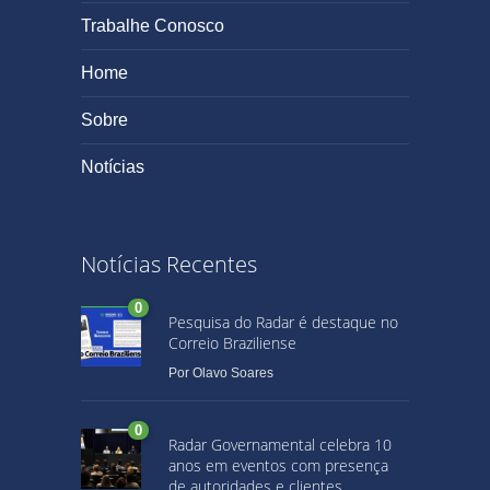
Trabalhe Conosco
Home
Sobre
Notícias
Notícias Recentes
0
Pesquisa do Radar é destaque no
Correio Braziliense
Por
Olavo Soares
0
Radar Governamental celebra 10
anos em eventos com presença
de autoridades e clientes