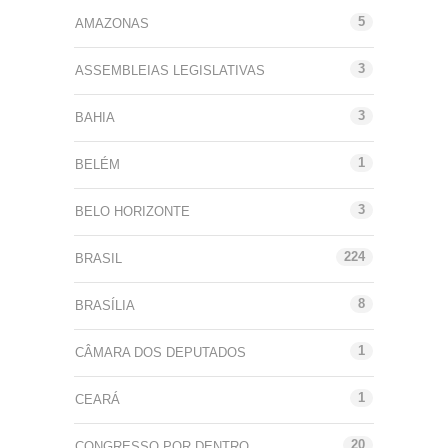
5
AMAZONAS
3
ASSEMBLEIAS LEGISLATIVAS
3
BAHIA
1
BELÉM
3
BELO HORIZONTE
224
BRASIL
8
BRASÍLIA
1
CÂMARA DOS DEPUTADOS
1
CEARÁ
20
CONGRESSO POR DENTRO