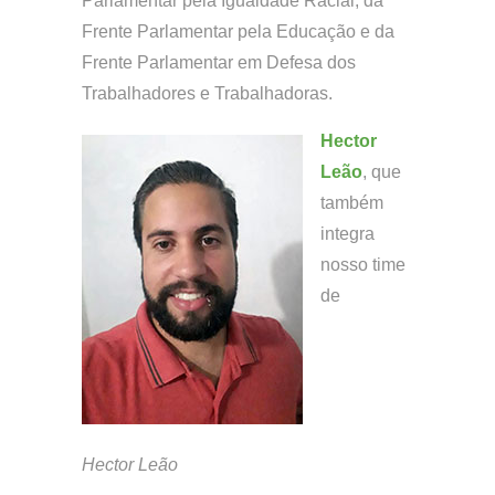
Parlamentar pela Igualdade Racial, da
Frente Parlamentar pela Educação e da
Frente Parlamentar em Defesa dos
Trabalhadores e Trabalhadoras.
Hector
Leão
, que
também
integra
nosso time
de
Hector Leão