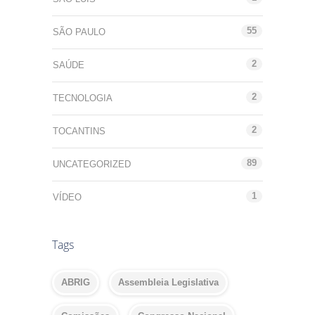
55
SÃO PAULO
2
SAÚDE
2
TECNOLOGIA
2
TOCANTINS
89
UNCATEGORIZED
1
VÍDEO
Tags
ABRIG
Assembleia Legislativa