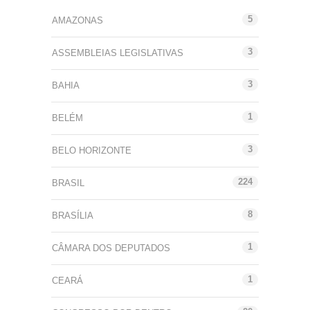
5
AMAZONAS
3
ASSEMBLEIAS LEGISLATIVAS
3
BAHIA
1
BELÉM
3
BELO HORIZONTE
224
BRASIL
8
BRASÍLIA
1
CÂMARA DOS DEPUTADOS
1
CEARÁ