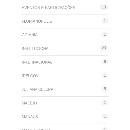
13
EVENTOS E PARTICIPAÇÕES
1
FLORIANÓPOLIS
1
GOIÂNIA
23
INSTITUCIONAL
9
INTERNACIONAL
1
IRELGOV
5
JULIANA CELUPPI
1
MACEIÓ
1
MANAUS
1