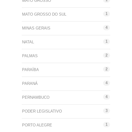
MATO GROSSO
1
MATO GROSSO DO SUL
4
MINAS GERAIS
1
NATAL
2
PALMAS
2
PARAÍBA
4
PARANÁ
4
PERNAMBUCO
3
PODER LEGISLATIVO
1
PORTO ALEGRE