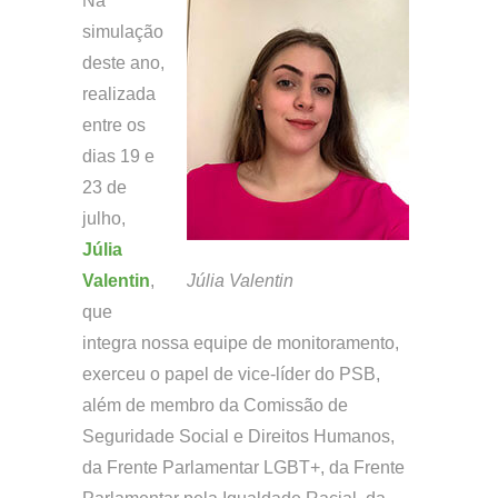
Na
simulação
deste ano,
realizada
entre os
dias 19 e
23 de
julho,
Júlia
Valentin
,
Júlia Valentin
que
integra nossa equipe de monitoramento,
exerceu o papel de vice-líder do PSB,
além de membro da Comissão de
Seguridade Social e Direitos Humanos,
da Frente Parlamentar LGBT+, da Frente