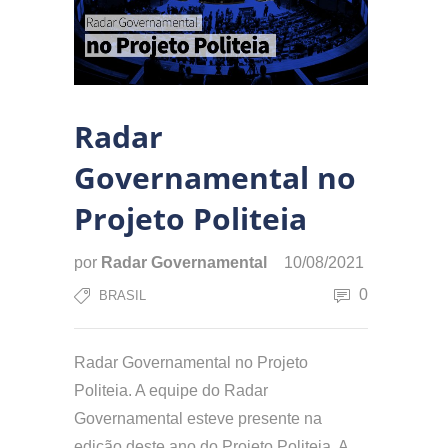
Radar
Governamental no
Projeto Politeia
por
Radar Governamental
10/08/2021
0
BRASIL
Radar Governamental no Projeto
Politeia. A equipe do Radar
Governamental esteve presente na
edição deste ano do Projeto Politeia. A