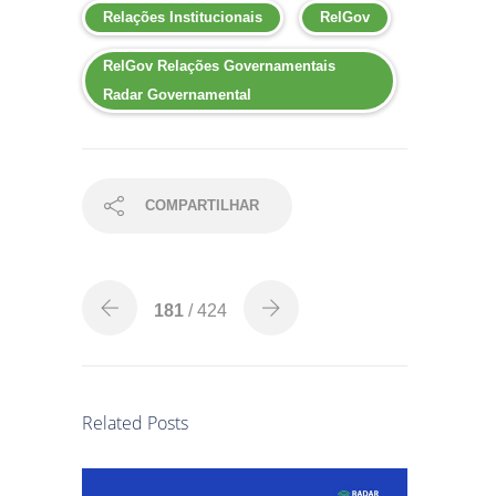
Relações Institucionais
RelGov
RelGov Relações Governamentais
Radar Governamental
COMPARTILHAR
181
/ 424
Related Posts