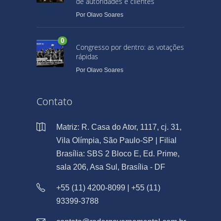
de autoridades e clientes
Por
Olavo Soares
0
Congresso por dentro: as votações
rápidas
Por
Olavo Soares
Contato
Matriz: R. Casa do Ator, 1117, cj. 31,
Vila Olímpia, São Paulo-SP | Filial
Brasília: SBS 2 Bloco E, Ed. Prime,
sala 206, Asa Sul, Brasília - DF
+55 (11) 4200-8099 | +55 (11)
93399-3788