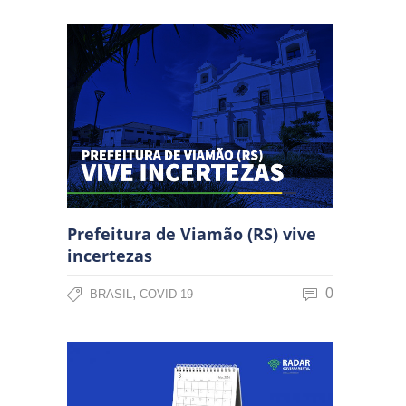
Prefeitura de Viamão (RS) vive
incertezas
,
0
BRASIL
COVID-19