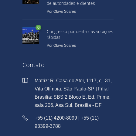
de autoridades e clientes
Por
Olavo Soares
0
Congresso por dentro: as votações
rápidas
Por
Olavo Soares
Contato
Matriz: R. Casa do Ator, 1117, cj. 31,
Vila Olímpia, São Paulo-SP | Filial
Brasília: SBS 2 Bloco E, Ed. Prime,
sala 206, Asa Sul, Brasília - DF
+55 (11) 4200-8099 | +55 (11)
93399-3788