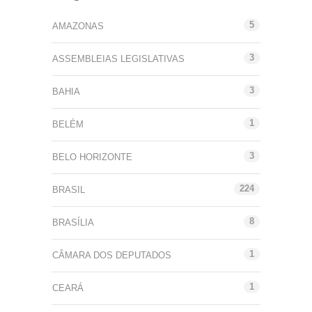
5
AMAZONAS
3
ASSEMBLEIAS LEGISLATIVAS
3
BAHIA
1
BELÉM
3
BELO HORIZONTE
224
BRASIL
8
BRASÍLIA
1
CÂMARA DOS DEPUTADOS
1
CEARÁ