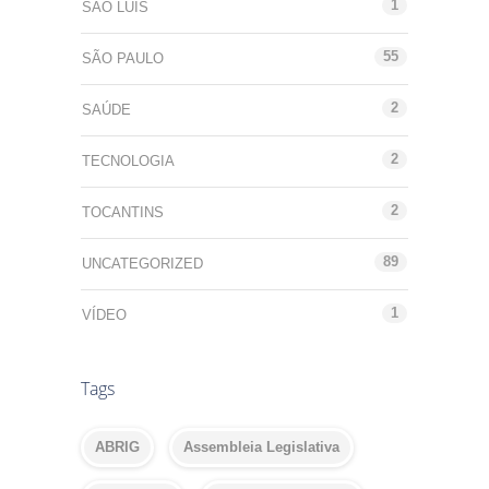
1
SÃO LUÍS
55
SÃO PAULO
2
SAÚDE
2
TECNOLOGIA
2
TOCANTINS
89
UNCATEGORIZED
1
VÍDEO
Tags
ABRIG
Assembleia Legislativa