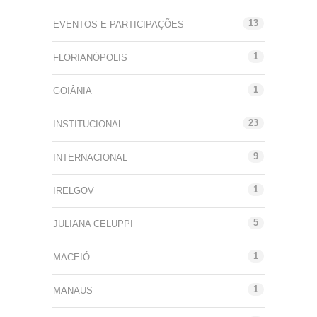
13
EVENTOS E PARTICIPAÇÕES
1
FLORIANÓPOLIS
1
GOIÂNIA
23
INSTITUCIONAL
9
INTERNACIONAL
1
IRELGOV
5
JULIANA CELUPPI
1
MACEIÓ
1
MANAUS