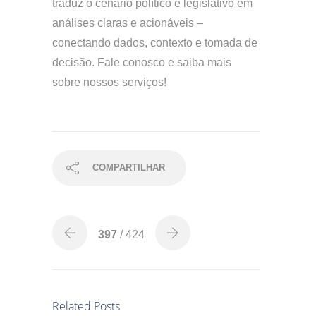
traduz o cenário político e legislativo em
análises claras e acionáveis –
conectando dados, contexto e tomada de
decisão. Fale conosco e saiba mais
sobre nossos serviços!
COMPARTILHAR
397
/ 424
Related Posts