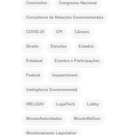
Comissões
Congresso Nacional
Consultoria de Relações Governamentais
COVID-19
CPI
Câmara
Direito
Eleições
Estados
Estadual
Eventos e Participações
Federal
Impeachment
Inteligência Governamental
IRELGOV
LegalTech
Lobby
MinutoAutoridades
MinutoRelGov
Monitoramento Legislativo