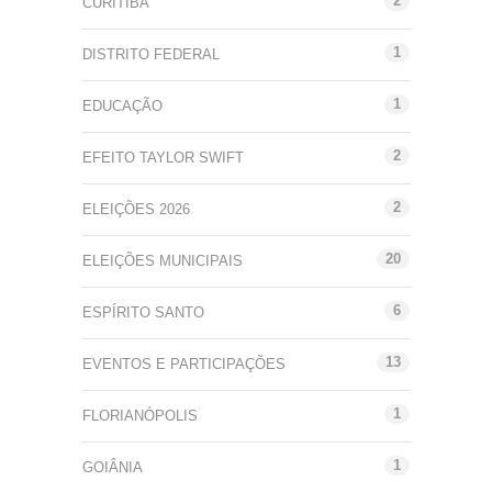
2
CURITIBA
1
DISTRITO FEDERAL
1
EDUCAÇÃO
2
EFEITO TAYLOR SWIFT
2
ELEIÇÕES 2026
20
ELEIÇÕES MUNICIPAIS
6
ESPÍRITO SANTO
13
EVENTOS E PARTICIPAÇÕES
1
FLORIANÓPOLIS
1
GOIÂNIA