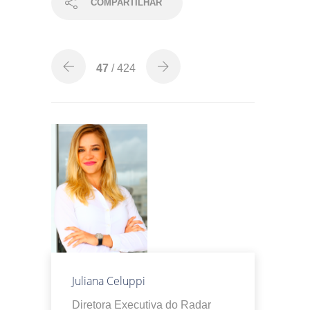
COMPARTILHAR
47
/ 424
Juliana Celuppi
Diretora Executiva do Radar