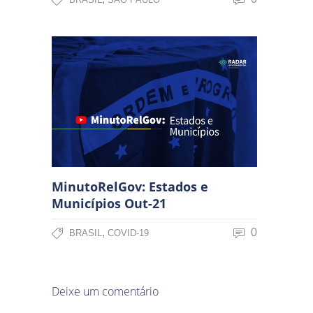
MinutoRelGov: Estados e
Municípios Out-21
,
0
BRASIL
COVID-19
Deixe um comentário