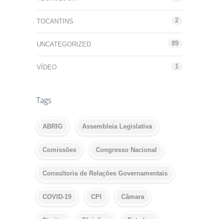
2
TOCANTINS
89
UNCATEGORIZED
1
VÍDEO
Tags
ABRIG
Assembleia Legislativa
Comissões
Congresso Nacional
Consultoria de Relações Governamentais
COVID-19
CPI
Câmara