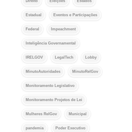
Direito
Eleições
Estados
Estadual
Eventos e Participações
Federal
Impeachment
Inteligência Governamental
IRELGOV
LegalTech
Lobby
MinutoAutoridades
MinutoRelGov
Monitoramento Legislativo
Monitoramento Projetos de Lei
Mulheres RelGov
Municipal
pandemia
Poder Executivo