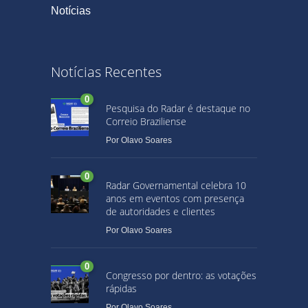
Notícias
Notícias Recentes
0
Pesquisa do Radar é destaque no
Correio Braziliense
Por
Olavo Soares
0
Radar Governamental celebra 10
anos em eventos com presença
de autoridades e clientes
Por
Olavo Soares
0
Congresso por dentro: as votações
rápidas
Por
Olavo Soares