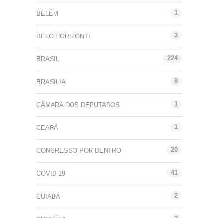
1
BELÉM
3
BELO HORIZONTE
224
BRASIL
8
BRASÍLIA
1
CÂMARA DOS DEPUTADOS
1
CEARÁ
20
CONGRESSO POR DENTRO
41
COVID-19
2
CUIABÁ