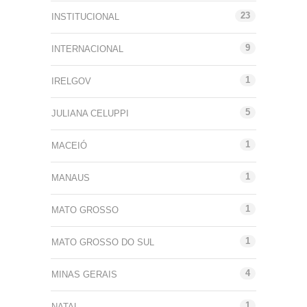
23
INSTITUCIONAL
9
INTERNACIONAL
1
IRELGOV
5
JULIANA CELUPPI
1
MACEIÓ
1
MANAUS
1
MATO GROSSO
1
MATO GROSSO DO SUL
4
MINAS GERAIS
1
NATAL