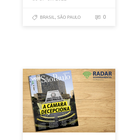
,
0
BRASIL
SÃO PAULO