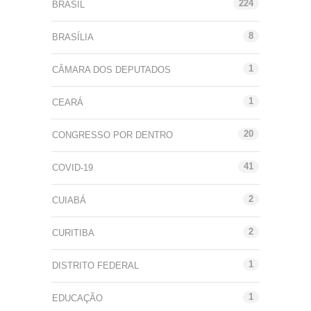
224
BRASIL
8
BRASÍLIA
1
CÂMARA DOS DEPUTADOS
1
CEARÁ
20
CONGRESSO POR DENTRO
41
COVID-19
2
CUIABÁ
2
CURITIBA
1
DISTRITO FEDERAL
1
EDUCAÇÃO