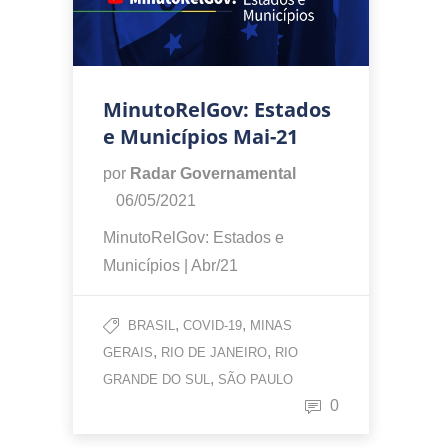
MinutoRelGov: Estados
e Municípios Mai-21
por
Radar Governamental
06/05/2021
MinutoRelGov: Estados e
Municípios | Abr/21
,
,
BRASIL
COVID-19
MINAS
,
,
GERAIS
RIO DE JANEIRO
RIO
,
GRANDE DO SUL
SÃO PAULO
0