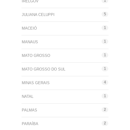
1
IRELGOV
5
JULIANA CELUPPI
1
MACEIÓ
1
MANAUS
1
MATO GROSSO
1
MATO GROSSO DO SUL
4
MINAS GERAIS
1
NATAL
2
PALMAS
2
PARAÍBA