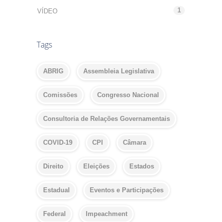
1
VÍDEO
Tags
ABRIG
Assembleia Legislativa
Comissões
Congresso Nacional
Consultoria de Relações Governamentais
COVID-19
CPI
Câmara
Direito
Eleições
Estados
Estadual
Eventos e Participações
Federal
Impeachment