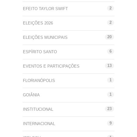
2
EFEITO TAYLOR SWIFT
2
ELEIÇÕES 2026
20
ELEIÇÕES MUNICIPAIS
6
ESPÍRITO SANTO
13
EVENTOS E PARTICIPAÇÕES
1
FLORIANÓPOLIS
1
GOIÂNIA
23
INSTITUCIONAL
9
INTERNACIONAL