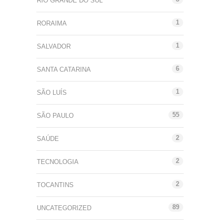
RIO GRANDE DO SUL
1
RORAIMA
1
SALVADOR
6
SANTA CATARINA
1
SÃO LUÍS
55
SÃO PAULO
2
SAÚDE
2
TECNOLOGIA
2
TOCANTINS
89
UNCATEGORIZED