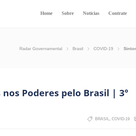
Home
Sobre
Notícias
Contrate
Radar Governamental
Brasil
COVID-19
Sinto
nos Poderes pelo Brasil | 3°
,
BRASIL
COVID-19