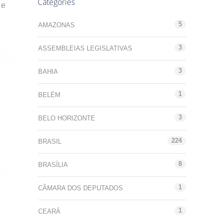
Categories
 e
5
AMAZONAS
3
ASSEMBLEIAS LEGISLATIVAS
3
BAHIA
1
BELÉM
3
BELO HORIZONTE
224
BRASIL
8
BRASÍLIA
1
CÂMARA DOS DEPUTADOS
1
CEARÁ