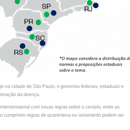
e na cidade de São Paulo, o governos federais, estaduais e
eminação da doença.
interministerial com novas regras sobre o cenário, entre as
o cumprirem regras de quarentena ou isolamento podem ser