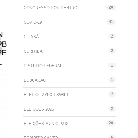
20
CONGRESSO POR DENTRO
41
COVID-19
2
CUIABÁ
2
CURITIBA
1
DISTRITO FEDERAL
1
EDUCAÇÃO
2
EFEITO TAYLOR SWIFT
2
ELEIÇÕES 2026
20
ELEIÇÕES MUNICIPAIS
6