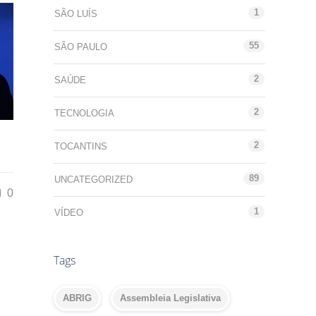
1
SÃO LUÍS
55
SÃO PAULO
2
SAÚDE
2
TECNOLOGIA
2
TOCANTINS
89
UNCATEGORIZED
0
1
VÍDEO
Tags
ABRIG
Assembleia Legislativa