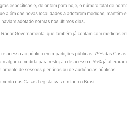
ras específicas e, de ontem para hoje, o número total de norm
, que além das novas localidades a adotarem medidas, mantém-s
á haviam adotado normas nos últimos dias.
 do Radar Governamental que também já contam com medidas e
o e acesso ao público em repartições públicas, 75% das Casas
 alguma medida para restrição de acesso e 55% já alteraram
elamento de sessões plenárias ou de audiências públicas.
amento das Casas Legislativas em todo o Brasil.