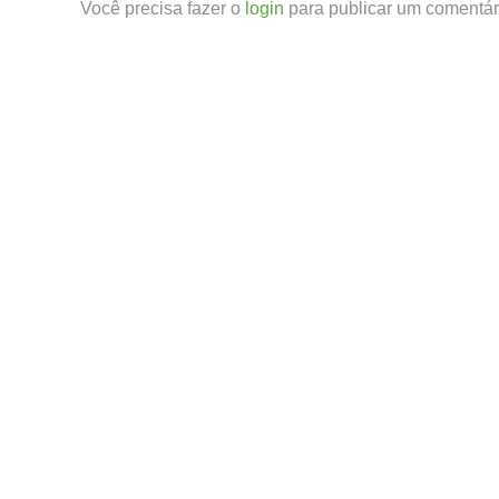
Você precisa fazer o
login
para publicar um comentár