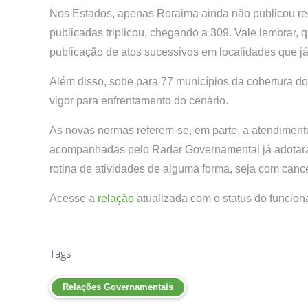
Nos Estados, apenas Roraima ainda não publicou reg
publicadas triplicou, chegando a 309. Vale lembrar
publicação de atos sucessivos em localidades que j
Além disso, sobe para 77 municípios da cobertura
vigor para enfrentamento do cenário.
As novas normas referem-se, em parte, a atendiment
acompanhadas pelo Radar Governamental já adotaram
rotina de atividades de alguma forma, seja com canc
Acesse a
relação
atualizada com o status do funcion
Tags
Relações Governamentais