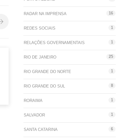
16
RADAR NA IMPRENSA
1
REDES SOCIAIS
1
RELAÇÕES GOVERNAMENTAIS
25
RIO DE JANEIRO
1
RIO GRANDE DO NORTE
8
RIO GRANDE DO SUL
1
RORAIMA
1
SALVADOR
6
SANTA CATARINA