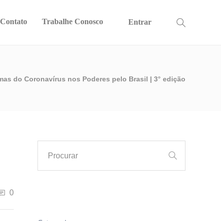
Contato
Trabalhe Conosco
Entrar
mas do Coronavírus nos Poderes pelo Brasil | 3° edição
0