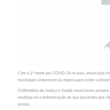
Com a 1ª morte por COVID-19 no país, anunciada hoj
municipais endurecem as regras para conter a diss
O Ministério da Justiça e Saúde anunciaram portaria 
medidas há a determinação de que pacientes que nã
presos.