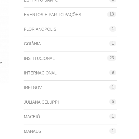
ESPÍRITO SANTO
13
EVENTOS E PARTICIPAÇÕES
1
FLORIANÓPOLIS
1
GOIÂNIA
23
INSTITUCIONAL
9
INTERNACIONAL
1
IRELGOV
5
JULIANA CELUPPI
1
MACEIÓ
1
MANAUS