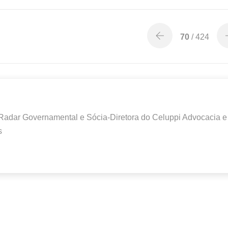
70
/ 424
 Radar Governamental e Sócia-Diretora do Celuppi Advocacia e
s