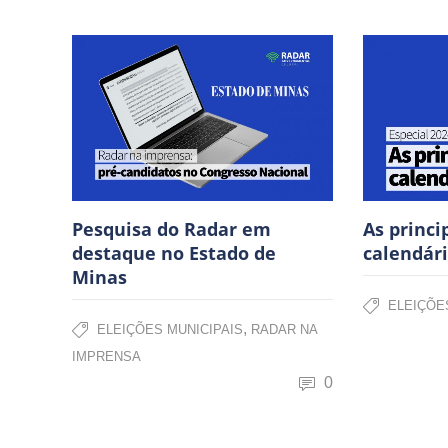
Pesquisa do Radar em
As princi
destaque no Estado de
calendári
Minas
ELEIÇÕE
,
ELEIÇÕES MUNICIPAIS
RADAR NA
IMPRENSA
0