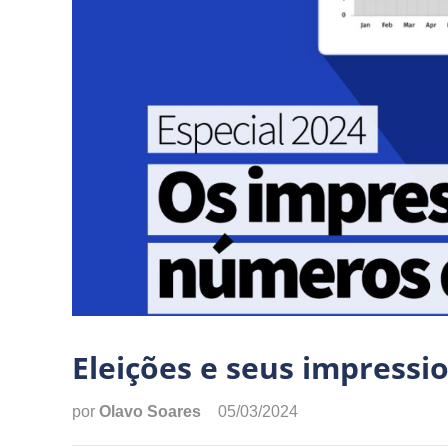
Eleições e seus impress
por
Olavo Soares
05/03/2024