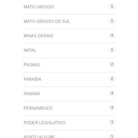
1
MATO GROSSO
1
MATO GROSSO DO SUL
4
MINAS GERAIS
1
NATAL
2
PALMAS
2
PARAÍBA
4
PARANÁ
4
PERNAMBUCO
3
PODER LEGISLATIVO
1
PORTO ALEGRE