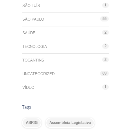
1
SÃO LUÍS
55
SÃO PAULO
2
SAÚDE
2
TECNOLOGIA
2
TOCANTINS
89
UNCATEGORIZED
1
VÍDEO
Tags
ABRIG
Assembleia Legislativa