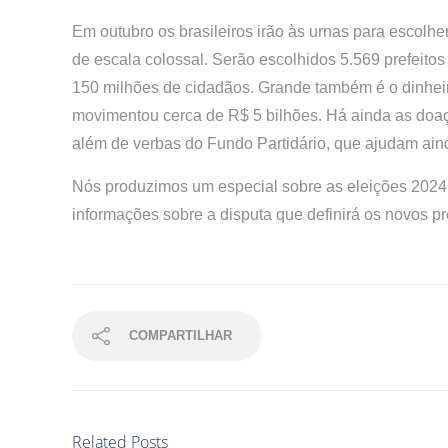
Em outubro os brasileiros irão às urnas para escolhe
de escala colossal. Serão escolhidos 5.569 prefeitos 
150 milhões de cidadãos. Grande também é o dinheir
movimentou cerca de R$ 5 bilhões. Há ainda as doaçõ
além de verbas do Fundo Partidário, que ajudam aind
Nós produzimos um especial sobre as eleições 202
informações sobre a disputa que definirá os novos pr
COMPARTILHAR
Related Posts