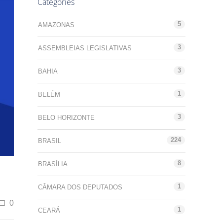
Categories
5
AMAZONAS
3
ASSEMBLEIAS LEGISLATIVAS
3
BAHIA
1
BELÉM
3
BELO HORIZONTE
224
BRASIL
8
BRASÍLIA
1
CÂMARA DOS DEPUTADOS
0
1
CEARÁ