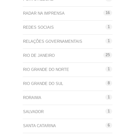
16
RADAR NA IMPRENSA
1
REDES SOCIAIS
1
RELAÇÕES GOVERNAMENTAIS
25
RIO DE JANEIRO
1
RIO GRANDE DO NORTE
8
RIO GRANDE DO SUL
1
RORAIMA
1
SALVADOR
6
SANTA CATARINA