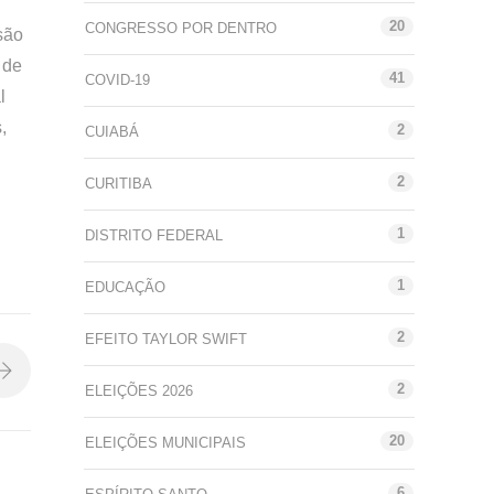
20
CONGRESSO POR DENTRO
são
 de
41
COVID-19
l
,
2
CUIABÁ
2
CURITIBA
1
DISTRITO FEDERAL
1
EDUCAÇÃO
2
EFEITO TAYLOR SWIFT
2
ELEIÇÕES 2026
20
ELEIÇÕES MUNICIPAIS
6