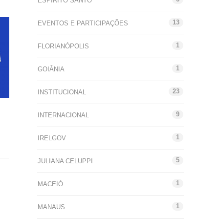
ESPÍRITO SANTO
13
EVENTOS E PARTICIPAÇÕES
1
FLORIANÓPOLIS
1
GOIÂNIA
23
INSTITUCIONAL
9
INTERNACIONAL
1
IRELGOV
5
JULIANA CELUPPI
1
MACEIÓ
1
MANAUS