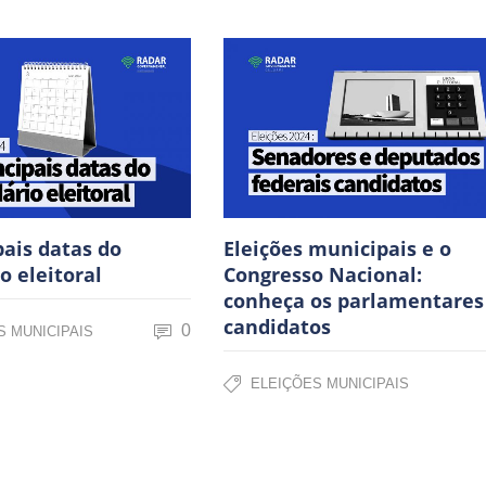
pais datas do
Eleições municipais e o
o eleitoral
Congresso Nacional:
conheça os parlamentares
candidatos
0
S MUNICIPAIS
ELEIÇÕES MUNICIPAIS