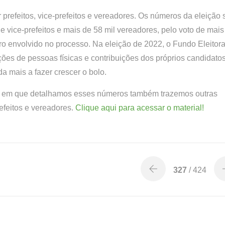
r prefeitos, vice-prefeitos e vereadores. Os números da eleição 
e vice-prefeitos e mais de 58 mil vereadores, pelo voto de mais
o envolvido no processo. Na eleição de 2022, o Fundo Eleitora
es de pessoas físicas e contribuições dos próprios candidatos
a mais a fazer crescer o bolo.
4 em que detalhamos esses números também trazemos outras
efeitos e vereadores.
Clique aqui para acessar o material!
327
/ 424