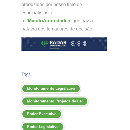
produzidos por nosso time de
especialistas, e
a
#MinutoAutoridades
,
que traz a
palavra dos tomadores de decisão.
Tags
Monitoramento Legislativo
Monitoramento Projetos de Lei
Poder Executivo
Poder Legislativo