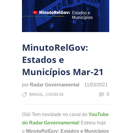
MinutoRelGov:
Estados e
Municípios Mar-21
por
Radar Governamental
11/03/2021
,
0
BRASIL
COVID-19
Olá! Tem novidade no canal do
YouTube
do Radar Governamental
! Estreia hoje
o
MinutoRelGov: Estados e Municípios