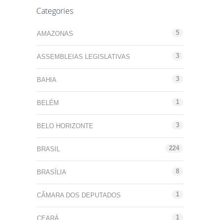
Categories
5
AMAZONAS
3
ASSEMBLEIAS LEGISLATIVAS
3
BAHIA
1
BELÉM
3
BELO HORIZONTE
224
BRASIL
8
BRASÍLIA
1
CÂMARA DOS DEPUTADOS
1
CEARÁ