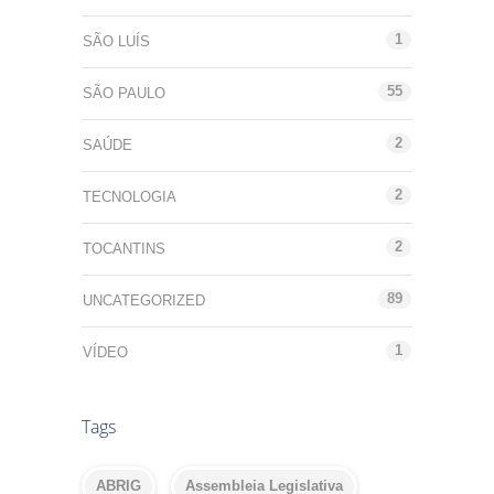
1
SÃO LUÍS
55
SÃO PAULO
2
SAÚDE
2
TECNOLOGIA
2
TOCANTINS
89
UNCATEGORIZED
1
VÍDEO
Tags
ABRIG
Assembleia Legislativa