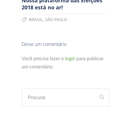
Nossa plataforma das Eleições
2018 está no ar!
,
BRASIL
SÃO PAULO
Deixe um comentário
Você precisa fazer o
login
para publicar
um comentário.