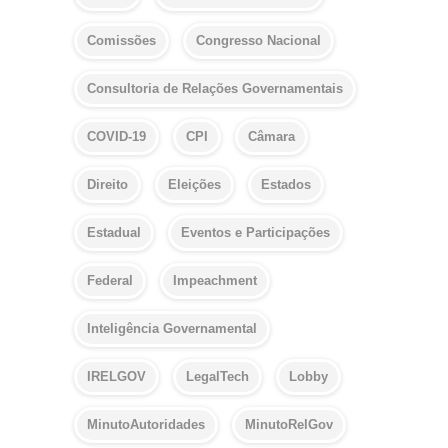
Comissões
Congresso Nacional
Consultoria de Relações Governamentais
COVID-19
CPI
Câmara
Direito
Eleições
Estados
Estadual
Eventos e Participações
Federal
Impeachment
Inteligência Governamental
IRELGOV
LegalTech
Lobby
MinutoAutoridades
MinutoRelGov