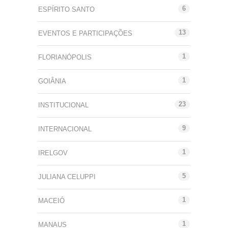
6
ESPÍRITO SANTO
13
EVENTOS E PARTICIPAÇÕES
1
FLORIANÓPOLIS
1
GOIÂNIA
23
INSTITUCIONAL
9
INTERNACIONAL
1
IRELGOV
5
JULIANA CELUPPI
1
MACEIÓ
1
MANAUS