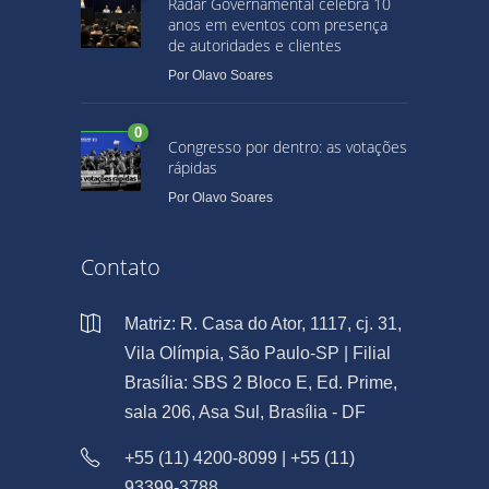
Radar Governamental celebra 10
anos em eventos com presença
de autoridades e clientes
Por
Olavo Soares
0
Congresso por dentro: as votações
rápidas
Por
Olavo Soares
Contato
Matriz: R. Casa do Ator, 1117, cj. 31,
Vila Olímpia, São Paulo-SP | Filial
Brasília: SBS 2 Bloco E, Ed. Prime,
sala 206, Asa Sul, Brasília - DF
+55 (11) 4200-8099 | +55 (11)
93399-3788