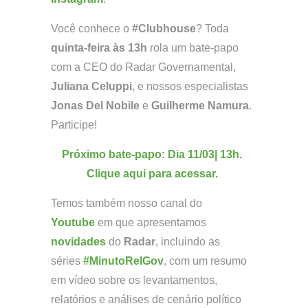
Você conhece o
#Clubhouse
? Toda
quinta-feira às 13h
rola um bate-papo
com a CEO do Radar Governamental,
Juliana Celuppi
, e nossos especialistas
Jonas Del Nobile
e
Guilherme Namura
.
Participe!
Próximo bate-papo: Dia 11/03| 13h.
Clique aqui para acessar.
Temos também nosso canal do
Youtube
em que apresentamos
novidades
do
Radar
, incluindo as
séries
#MinutoRelGov
, com um resumo
em vídeo sobre os levantamentos,
relatórios e análises de cenário político