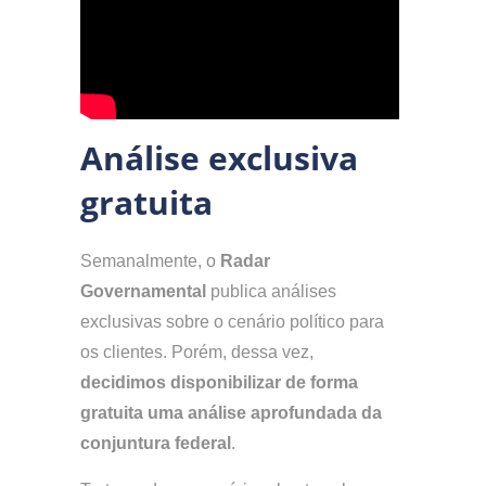
Análise exclusiva
gratuita
Semanalmente, o
Radar
Governamental
publica análises
exclusivas sobre o cenário político para
os clientes. Porém, dessa vez,
decidimos disponibilizar de forma
gratuita uma análise aprofundada da
conjuntura federal
.