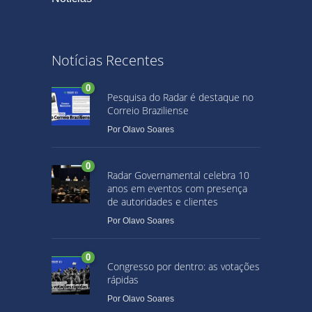
Notícias Recentes
0
Pesquisa do Radar é destaque no
Correio Braziliense
Por
Olavo Soares
0
Radar Governamental celebra 10
anos em eventos com presença
de autoridades e clientes
Por
Olavo Soares
0
Congresso por dentro: as votações
rápidas
Por
Olavo Soares