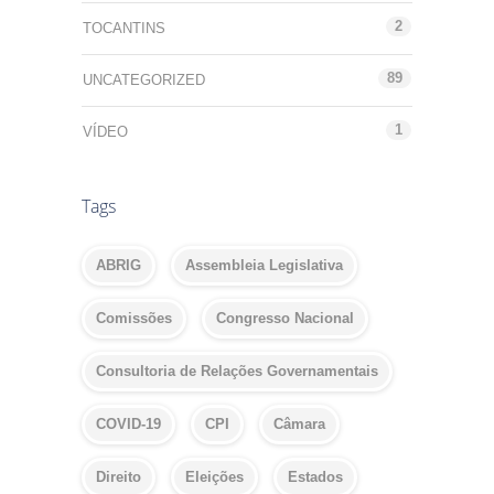
2
TOCANTINS
89
UNCATEGORIZED
1
VÍDEO
Tags
ABRIG
Assembleia Legislativa
Comissões
Congresso Nacional
Consultoria de Relações Governamentais
COVID-19
CPI
Câmara
Direito
Eleições
Estados