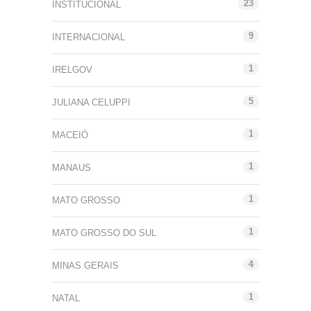
23
INSTITUCIONAL
9
INTERNACIONAL
1
IRELGOV
5
JULIANA CELUPPI
1
MACEIÓ
1
MANAUS
1
MATO GROSSO
1
MATO GROSSO DO SUL
4
MINAS GERAIS
1
NATAL