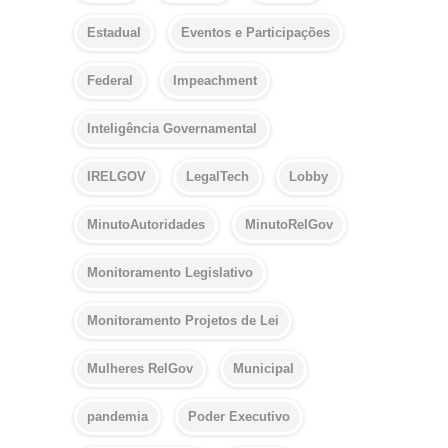
Estadual
Eventos e Participações
Federal
Impeachment
Inteligência Governamental
IRELGOV
LegalTech
Lobby
MinutoAutoridades
MinutoRelGov
Monitoramento Legislativo
Monitoramento Projetos de Lei
Mulheres RelGov
Municipal
pandemia
Poder Executivo