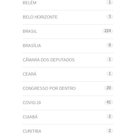
1
BELÉM
3
BELO HORIZONTE
224
BRASIL
8
BRASÍLIA
1
CÂMARA DOS DEPUTADOS
1
CEARÁ
20
CONGRESSO POR DENTRO
41
COVID-19
2
CUIABÁ
2
CURITIBA