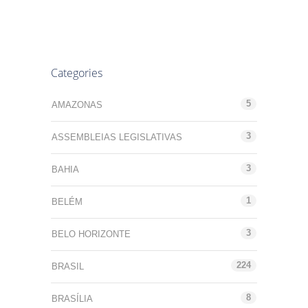
Categories
5
AMAZONAS
3
ASSEMBLEIAS LEGISLATIVAS
3
BAHIA
1
BELÉM
3
BELO HORIZONTE
224
BRASIL
8
BRASÍLIA