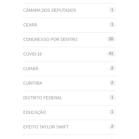
1
CÂMARA DOS DEPUTADOS
1
CEARÁ
20
CONGRESSO POR DENTRO
41
COVID-19
2
CUIABÁ
2
CURITIBA
1
DISTRITO FEDERAL
1
EDUCAÇÃO
2
EFEITO TAYLOR SWIFT