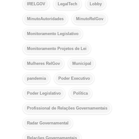
IRELGOV
LegalTech
Lobby
MinutoAutoridades
MinutoRelGov
Monitoramento Legislativo
Monitoramento Projetos de Lei
Mulheres RelGov
Municipal
pandemia
Poder Executivo
Poder Legislativo
Política
Profissional de Relações Governamentais
Radar Governamental
Relações Governamentais