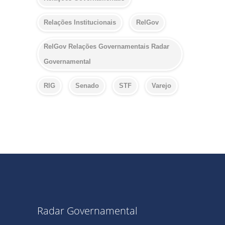
Relações Institucionais
RelGov
RelGov Relações Governamentais Radar
Governamental
RIG
Senado
STF
Varejo
Radar Governamental