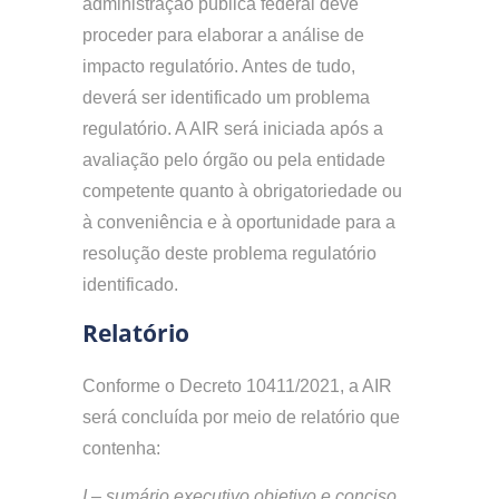
administração pública federal deve
proceder para elaborar a análise de
impacto regulatório. Antes de tudo,
deverá ser identificado um problema
regulatório. A AIR será iniciada após a
avaliação pelo órgão ou pela entidade
competente quanto à obrigatoriedade ou
à conveniência e à oportunidade para a
resolução deste problema regulatório
identificado.
Relatório
Conforme o Decreto 10411/2021, a AIR
será concluída por meio de relatório que
contenha:
I – sumário executivo objetivo e conciso,