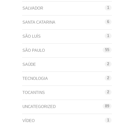
1
SALVADOR
6
SANTA CATARINA
1
SÃO LUÍS
55
SÃO PAULO
2
SAÚDE
2
TECNOLOGIA
2
TOCANTINS
89
UNCATEGORIZED
1
VÍDEO