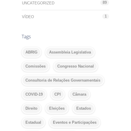
89
UNCATEGORIZED
1
VÍDEO
Tags
ABRIG
Assembleia Legislativa
Comissões
Congresso Nacional
Consultoria de Relações Governamentais
COVID-19
CPI
Câmara
Direito
Eleições
Estados
Estadual
Eventos e Participações