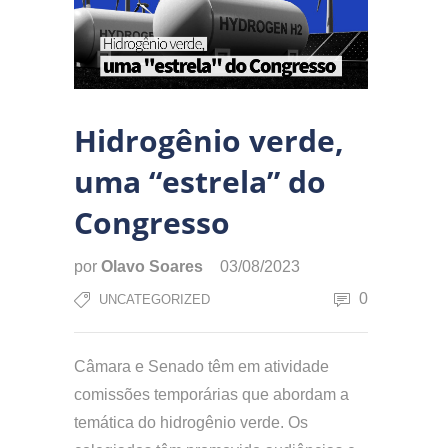
Hidrogênio verde,
uma “estrela” do
Congresso
por
Olavo Soares
03/08/2023
0
UNCATEGORIZED
Câmara e Senado têm em atividade
comissões temporárias que abordam a
temática do hidrogênio verde. Os