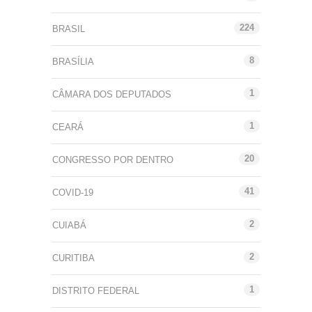
224
BRASIL
8
BRASÍLIA
1
CÂMARA DOS DEPUTADOS
1
CEARÁ
20
CONGRESSO POR DENTRO
41
COVID-19
2
CUIABÁ
2
CURITIBA
1
DISTRITO FEDERAL