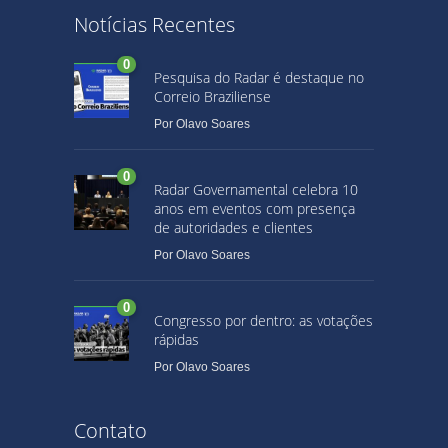
Notícias Recentes
0
Pesquisa do Radar é destaque no
Correio Braziliense
Por
Olavo Soares
0
Radar Governamental celebra 10
anos em eventos com presença
de autoridades e clientes
Por
Olavo Soares
0
Congresso por dentro: as votações
rápidas
Por
Olavo Soares
Contato