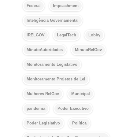
Federal
Impeachment
Inteligência Governamental
IRELGOV
LegalTech
Lobby
MinutoAutoridades
MinutoRelGov
Monitoramento Legislativo
Monitoramento Projetos de Lei
Mulheres RelGov
Municipal
pandemia
Poder Executivo
Poder Legislativo
Política