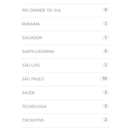
8
RIO GRANDE DO SUL
1
RORAIMA
1
SALVADOR
6
SANTA CATARINA
1
SÃO LUÍS
55
SÃO PAULO
2
SAÚDE
2
TECNOLOGIA
2
TOCANTINS