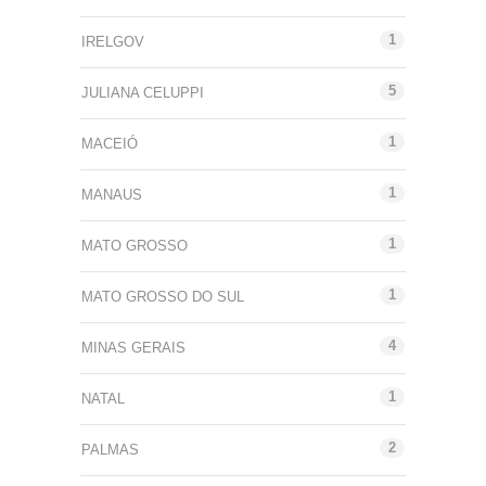
1
IRELGOV
5
JULIANA CELUPPI
1
MACEIÓ
1
MANAUS
1
MATO GROSSO
1
MATO GROSSO DO SUL
4
MINAS GERAIS
1
NATAL
2
PALMAS