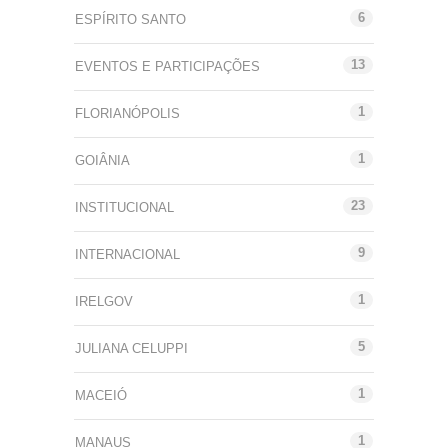
6
ESPÍRITO SANTO
13
EVENTOS E PARTICIPAÇÕES
1
FLORIANÓPOLIS
1
GOIÂNIA
23
INSTITUCIONAL
9
INTERNACIONAL
1
IRELGOV
5
JULIANA CELUPPI
1
MACEIÓ
1
MANAUS