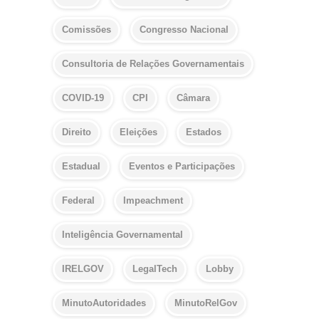
Comissões
Congresso Nacional
Consultoria de Relações Governamentais
COVID-19
CPI
Câmara
Direito
Eleições
Estados
Estadual
Eventos e Participações
Federal
Impeachment
Inteligência Governamental
IRELGOV
LegalTech
Lobby
MinutoAutoridades
MinutoRelGov