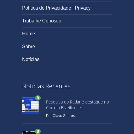
Política de Privacidade | Privacy
Trabalhe Conosco
Home
Sobre
Notícias
Notícias Recentes
0
Pesquisa do Radar é destaque no
Correio Braziliense
Por
Olavo Soares
0