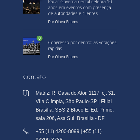
Radar Governamental celebra 10
anos em eventos com presença
de autoridades e clientes
Por
Olavo Soares
0
Congresso por dentro: as votações
rápidas
Por
Olavo Soares
Contato
Matriz: R. Casa do Ator, 1117, cj. 31,
Vila Olímpia, São Paulo-SP | Filial
Brasília: SBS 2 Bloco E, Ed. Prime,
sala 206, Asa Sul, Brasília - DF
+55 (11) 4200-8099 | +55 (11)
93399-3788