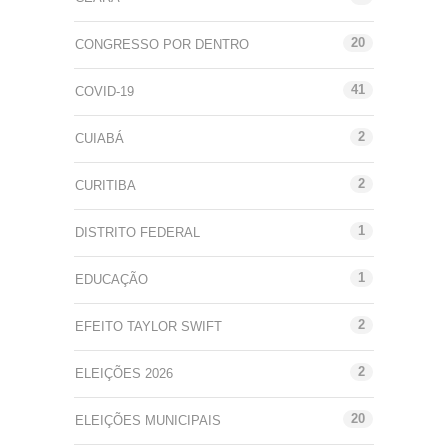
20
CONGRESSO POR DENTRO
41
COVID-19
2
CUIABÁ
2
CURITIBA
1
DISTRITO FEDERAL
1
EDUCAÇÃO
2
EFEITO TAYLOR SWIFT
2
ELEIÇÕES 2026
20
ELEIÇÕES MUNICIPAIS