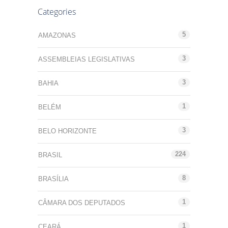
Categories
5
AMAZONAS
3
ASSEMBLEIAS LEGISLATIVAS
3
BAHIA
1
BELÉM
3
BELO HORIZONTE
224
BRASIL
8
BRASÍLIA
1
CÂMARA DOS DEPUTADOS
1
CEARÁ