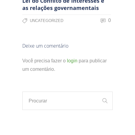
Lei do Conflito de Interesses e
as relações governamentais
0
UNCATEGORIZED
Deixe um comentário
Você precisa fazer o
login
para publicar
um comentário.