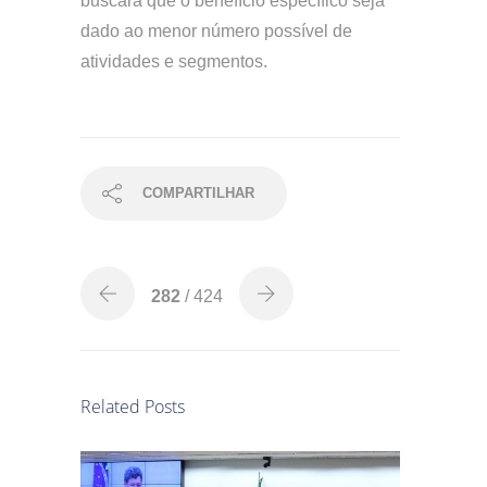
buscará que o benefício específico seja
dado ao menor número possível de
atividades e segmentos.
COMPARTILHAR
282
/ 424
Related Posts