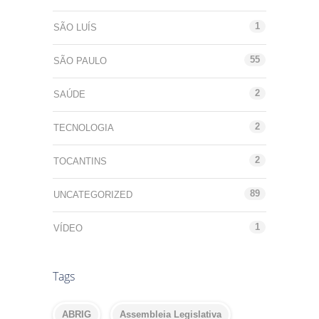
1
SÃO LUÍS
55
SÃO PAULO
2
SAÚDE
2
TECNOLOGIA
2
TOCANTINS
89
UNCATEGORIZED
1
VÍDEO
Tags
ABRIG
Assembleia Legislativa