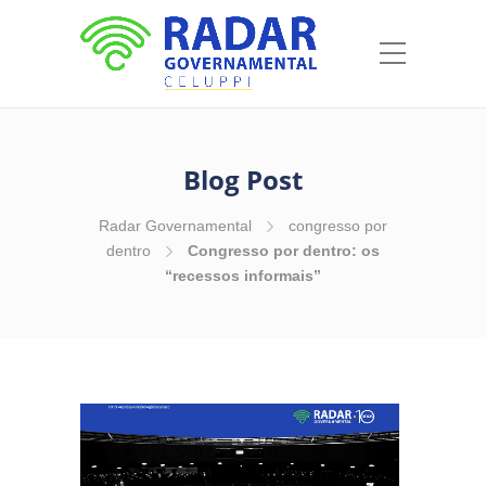
Blog Post
Radar Governamental
congresso por
dentro
Congresso por dentro: os
“recessos informais”