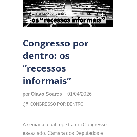
Congresso por
dentro: os
“recessos
informais”
por
Olavo Soares
01/04/2026
CONGRESSO POR DENTRO
A semana atual registra um Congresso
esvaziado. Câmara dos Deputados e