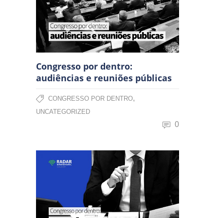
Congresso por dentro:
audiências e reuniões públicas
,
CONGRESSO POR DENTRO
UNCATEGORIZED
0