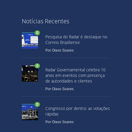
Notícias Recentes
0
Pesquisa do Radar é destaque no
Correio Braziliense
Por
Olavo Soares
0
Radar Governamental celebra 10
anos em eventos com presença
de autoridades e clientes
Por
Olavo Soares
0
Congresso por dentro: as votações
rápidas
Por
Olavo Soares