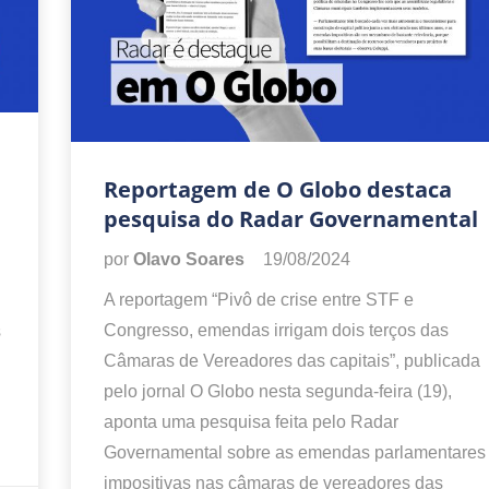
Reportagem de O Globo destaca
pesquisa do Radar Governamental
por
Olavo Soares
19/08/2024
A reportagem “Pivô de crise entre STF e
Congresso, emendas irrigam dois terços das
s
Câmaras de Vereadores das capitais”, publicada
pelo jornal O Globo nesta segunda-feira (19),
aponta uma pesquisa feita pelo Radar
Governamental sobre as emendas parlamentares
impositivas nas câmaras de vereadores das