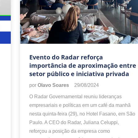
Evento do Radar reforça
importância de aproximação entre
setor público e iniciativa privada
por
Olavo Soares
29/08/2024
O Radar Governamental reuniu lideranças
empresariais e políticas em um café da manhã
nesta quinta-feira (29), no Hotel Fasano, em São
Paulo. A CEO do Radar, Juliana Celuppi,
reforçou a posição da empresa como