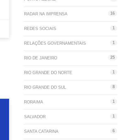
16
RADAR NA IMPRENSA
1
REDES SOCIAIS
1
RELAÇÕES GOVERNAMENTAIS
25
RIO DE JANEIRO
1
RIO GRANDE DO NORTE
8
RIO GRANDE DO SUL
1
RORAIMA
1
SALVADOR
6
SANTA CATARINA