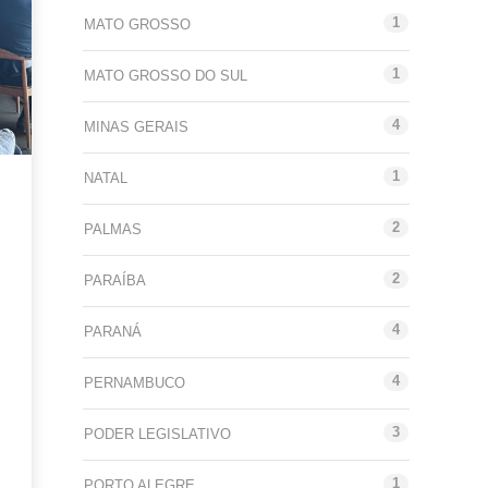
1
MATO GROSSO
1
MATO GROSSO DO SUL
4
MINAS GERAIS
1
NATAL
2
PALMAS
2
PARAÍBA
4
PARANÁ
4
PERNAMBUCO
3
PODER LEGISLATIVO
1
PORTO ALEGRE