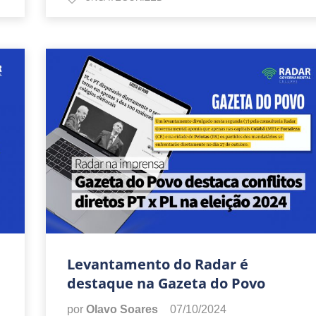
Levantamento do Radar é
destaque na Gazeta do Povo
por
Olavo Soares
07/10/2024