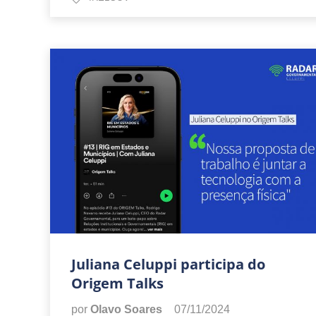
Juliana Celuppi participa do
Origem Talks
por
Olavo Soares
07/11/2024