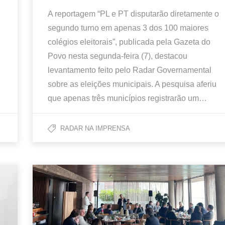
A reportagem “PL e PT disputarão diretamente o
segundo turno em apenas 3 dos 100 maiores
colégios eleitorais”, publicada pela Gazeta do
Povo nesta segunda-feira (7), destacou
levantamento feito pelo Radar Governamental
sobre as eleições municipais. A pesquisa aferiu
que apenas três municípios registrarão um…
RADAR NA IMPRENSA