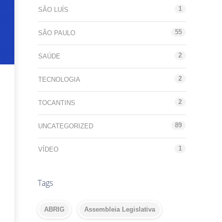
1
SÃO LUÍS
55
SÃO PAULO
2
SAÚDE
2
TECNOLOGIA
2
TOCANTINS
89
UNCATEGORIZED
1
VÍDEO
Tags
ABRIG
Assembleia Legislativa