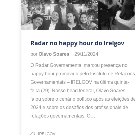
Radar no happy hour do Irelgov
por
Olavo Soares
29/11/2024
O Radar Governamental marcou presença no
happy hour promovido pelo Instituto de Relações
Governamentais – IRELGOV na última quinta-
feira (29)! Nosso head federal, Olavo Soares,
falou sobre o cenário político após as eleições d
2024 e sobre os desafios dos profissionais de
relações governamentais. O…
IRELGOV