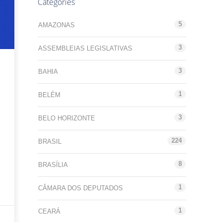
Categories
5
AMAZONAS
3
ASSEMBLEIAS LEGISLATIVAS
3
BAHIA
1
BELÉM
3
BELO HORIZONTE
224
BRASIL
8
BRASÍLIA
1
CÂMARA DOS DEPUTADOS
1
CEARÁ