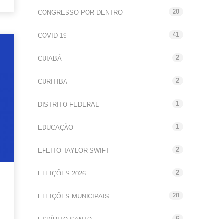
20
CONGRESSO POR DENTRO
41
COVID-19
2
CUIABÁ
2
CURITIBA
1
DISTRITO FEDERAL
1
EDUCAÇÃO
2
EFEITO TAYLOR SWIFT
2
ELEIÇÕES 2026
20
ELEIÇÕES MUNICIPAIS
6